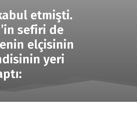
kabul etmişti.
in sefiri de
enin elçisinin
disinin yeri
ptı: