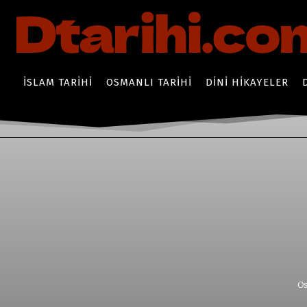
İSLAM TARIHI
OSMANLI TARIHI
DINI HIKAYELER
Os