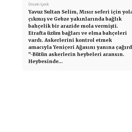
Önceki İçerik
Yavuz Sultan Selim, Mısır seferi için yol
çıkmış ve Gebze yakınlarında bağlık
bahçelik bir arazide mola vermişti.
Etrafta üzüm bağları ve elma bahçeleri
vardı. Askerlerini kontrol etmek
amacıyla Yeniçeri Ağasını yanına çağırd
”-Bütün askerlerin heybeleri aransın.
Heybesinde…