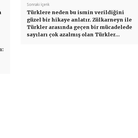
Sonraki İçerik
a
Türklere neden bu ismin verildiğini
güzel bir hikaye anlatır. Zülkarneyn ile
Türkler arasında geçen bir mücadelede
sayıları çok azalmış olan Türkler…
ı: