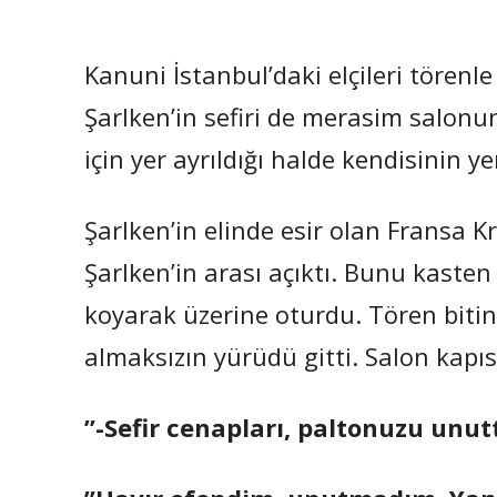
Kanuni İstanbul’daki elçileri tören
Şarlken’in sefiri de merasim salonun
için yer ayrıldığı halde kendisinin y
Şarlken’in elinde esir olan Fransa 
Şarlken’in arası açıktı. Bunu kaste
koyarak üzerine oturdu. Tören bit
almaksızın yürüdü gitti. Salon kapıs
”-Sefir cenapları, paltonuzu unut