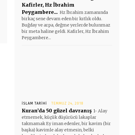
Kafirler, Hz İbrahim
Peygambere...
Hz İbrahim zamanında
birkaç sene devam eden bir kıtlık oldu.
Buğday ve arpa, değme yerlerde bulunmaz
bir meta haline geldi. Kafirler, Hz İbrahim
Peygambere...
İSLAM TARIHI
TEMMUZ 24, 2018
Kuran’da 50 güzel davranış
1- Alay
etmemek, küçük düşürücü lakaplar
takmamak Ey iman edenler, bir kavim (bir
başka) kavimle alay etmesin, belki