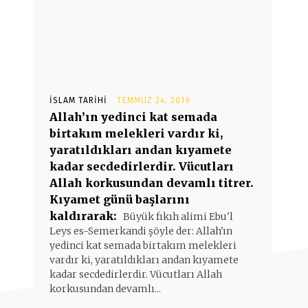
İSLAM TARIHI
TEMMUZ 24, 2019
Allah’ın yedinci kat semada
birtakım melekleri vardır ki,
yaratıldıkları andan kıyamete
kadar secdedirlerdir. Vücutları
Allah korkusundan devamlı titrer.
Kıyamet günü başlarını
kaldırarak:
Büyük fıkıh alimi Ebu'l
Leys es-Semerkandi şöyle der: Allah'ın
yedinci kat semada birtakım melekleri
vardır ki, yaratıldıkları andan kıyamete
kadar secdedirlerdir. Vücutları Allah
korkusundan devamlı...