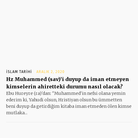
İSLAM TARIHI
ARALIK 2, 2020
Hz Muhammed (sav)’i duyup da iman etmeyen
kimselerin ahiretteki durumu nasıl olacak?
Ebu Hureyre (ra)'dan: ''Muhammed'in nefsi olana yemin
ederim ki, Yahudi olsun, Hristiyan olsun bu ümmetten
beni duyup da getirdiğim kitaba iman etmeden ölen kimse
mutlaka...