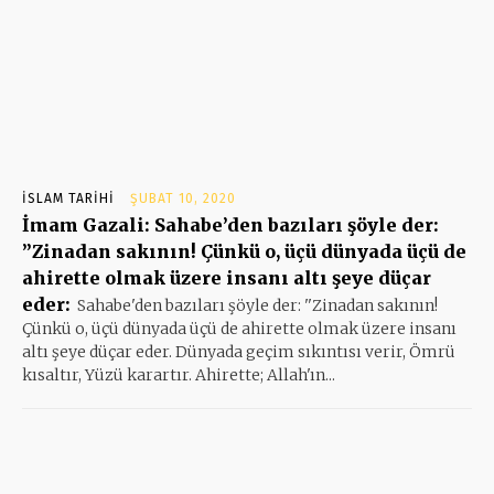
İSLAM TARIHI
ŞUBAT 10, 2020
İmam Gazali: Sahabe’den bazıları şöyle der:
”Zinadan sakının! Çünkü o, üçü dünyada üçü de
ahirette olmak üzere insanı altı şeye düçar
eder:
Sahabe'den bazıları şöyle der: ''Zinadan sakının!
Çünkü o, üçü dünyada üçü de ahirette olmak üzere insanı
altı şeye düçar eder. Dünyada geçim sıkıntısı verir, Ömrü
kısaltır, Yüzü karartır. Ahirette; Allah'ın...