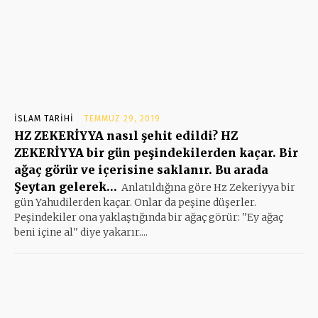
İSLAM TARIHI
TEMMUZ 29, 2019
HZ ZEKERİYYA nasıl şehit edildi? HZ
ZEKERİYYA bir gün peşindekilerden kaçar. Bir
ağaç görür ve içerisine saklanır. Bu arada
Şeytan gelerek…
Anlatıldığına göre Hz Zekeriyya bir
gün Yahudilerden kaçar. Onlar da peşine düşerler.
Peşindekiler ona yaklaştığında bir ağaç görür: ''Ey ağaç
beni içine al'' diye yakarır....