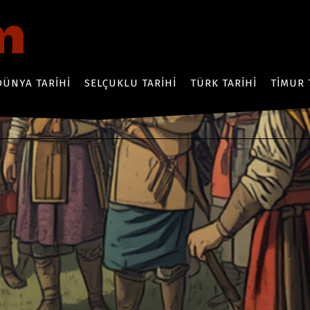
DÜNYA TARIHI
SELÇUKLU TARIHI
TÜRK TARIHI
TIMUR 