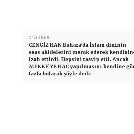
Önceki İçerik
CENGİZ HAN Buhara’da İslam dininin
esas akidelerini merak ederek kendisin
izah ettirdi. Hepsini tasvip etti. Ancak
MEKKE’YE HAC yapılmasını kendine gö
fazla bularak şöyle dedi: