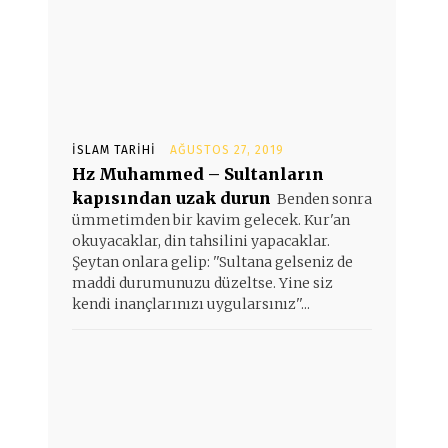
İSLAM TARIHI
AĞUSTOS 27, 2019
Hz Muhammed – Sultanların
kapısından uzak durun
Benden sonra
ümmetimden bir kavim gelecek. Kur'an
okuyacaklar, din tahsilini yapacaklar.
Şeytan onlara gelip: ''Sultana gelseniz de
maddi durumunuzu düzeltse. Yine siz
kendi inançlarınızı uygularsınız''...