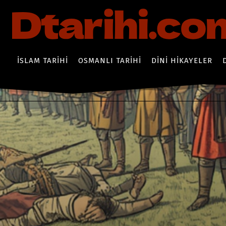
İSLAM TARIHI
OSMANLI TARIHI
DINI HIKAYELER