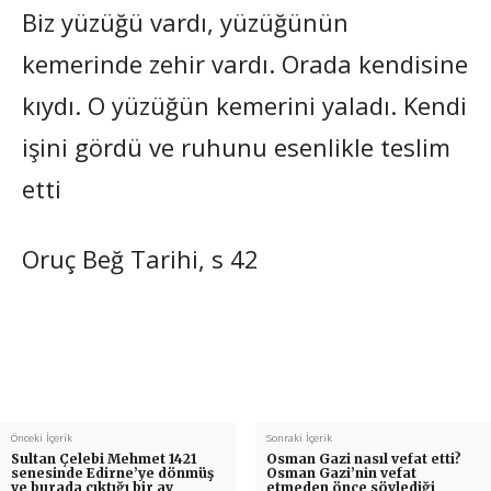
Biz yüzüğü vardı, yüzüğünün
kemerinde zehir vardı. Orada kendisine
kıydı. O yüzüğün kemerini yaladı. Kendi
işini gördü ve ruhunu esenlikle teslim
etti
Oruç Beğ Tarihi, s 42
Önceki İçerik
Sonraki İçerik
Sultan Çelebi Mehmet 1421
Osman Gazi nasıl vefat etti?
senesinde Edirne’ye dönmüş
Osman Gazi’nin vefat
ve burada çıktığı bir av
etmeden önce söylediği