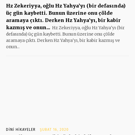
Hz Zekeriyya, oğlu Hz Yahya’yı (bir defasında)
üç gün kaybetti. Bunun üzerine onu çölde
aramaya çıktı. Derken Hz Yahya’yı, bir kabir
kazmış ve onun...
Hz Zekeriyya, oğlu Hz Yahya'yı (bir
defasında) üç gün kaybetti. Bunun üzerine onu çölde
aramaya çıktı. Derken Hz Yahya'yı, bir kabir kazmış ve
onun...
DINI HIKAYELER
ŞUBAT 16, 2020