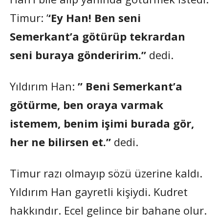
Timur: ‘
‘Ey Han! Ben seni
Semerkant’a götürüp tekrardan
seni buraya gönderirim.”
dedi.
Yıldırım Han:
” Beni Semerkant’a
götürme, ben oraya varmak
istemem, benim işimi burada gör,
her ne bilirsen et.”
dedi.
Timur razı olmayıp sözü üzerine kaldı.
Yıldırım Han gayretli kişiydi. Kudret
hakkındır. Ecel gelince bir bahane olur.