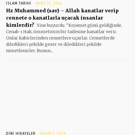
İSLAM TARIHI
MART 27, 2024
Hz Muhammed (sav) – Allah kanatlar verip
cennete o kanatlarla uçacak insanlar
kimlerdir?
Yine buyurdu: ''Kıyamet günü geldiğinde,
Cenab-ı Hak, ümmetimin bir taifesine kanatlar verir.
Onlar kabirlerinden cennetlere uçarlar. Cennetlerde
diledikleri şekilde gezer ve diledikleri şekilde
nimetlenirler. Bunun...
DINI HIKAYELER
KASIM 3, 2019