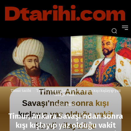
Timur tarihi
Timur, Ankara Savaşı'ndan sonra kışı kışlayıp yaz
olduğu vakit...
TIMUR TARIHI
Timur, Ankara Savaşı’ndan sonra
kışı kışlayıp yaz olduğu vakit