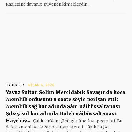
Rablerine dayanıp güvenen kimselerdir....
HABERLER
NISAN 6, 2026
Yavuz Sultan Selim Mercidabık Savaşında koca
Memlük ordusunu 8 saate şöyle perişan etti:
Memlük sağ kanadında Şâm nâibüssaltanası
Şıbay, sol kanadında Haleb nâibüssaltanası
Hayrbay...
Çaldıran'dan günü gününe 2 yıl geçmişti. Bu
defa Osmanlı ve Mısır orduları Merc-i Dâbık'da (Ar.