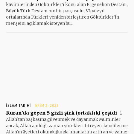
kavimlerinden Göktürkler’i konu alan Ergenekon Destanı,
Büyük Türk Destanı nın bir parçasıdır. VI. yüzyıl
ortalarında Türkleri yeniden birleştiren Göktürkler’in
menşeini açıklamak isteyen bu...
İSLAM TARIHI
EKIM 2, 2023
Kuran’da geçen 5 gizli şirk (ortaklık) çeşidi
1-
Allah'tan başkasına güvenmek ve dayanmak Müminler
ancak, Allah anıldığı zaman yürekleri titreyen, kendilerine
Allah'ın âyetleri okunduğunda imanlarını artıran ve yalnız