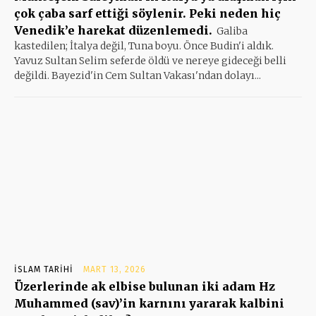
çok çaba sarf ettiği söylenir. Peki neden hiç
Venedik’e harekat düzenlemedi.
Galiba
kastedilen; İtalya değil, Tuna boyu. Önce Budin'i aldık.
Yavuz Sultan Selim seferde öldü ve nereye gideceği belli
değildi. Bayezid'in Cem Sultan Vakası'ndan dolayı...
İSLAM TARIHI
MART 13, 2026
Üzerlerinde ak elbise bulunan iki adam Hz
Muhammed (sav)’in karnını yararak kalbini