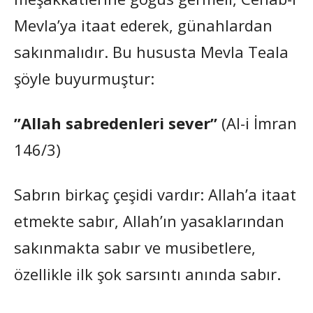
Mevla’ya itaat ederek, günahlardan
sakınmalıdır. Bu hususta Mevla Teala
şöyle buyurmuştur:
”Allah sabredenleri sever”
(Al-i İmran
146/3)
Sabrın birkaç çeşidi vardır: Allah’a itaat
etmekte sabır, Allah’ın yasaklarından
sakınmakta sabır ve musibetlere,
özellikle ilk şok sarsıntı anında sabır.