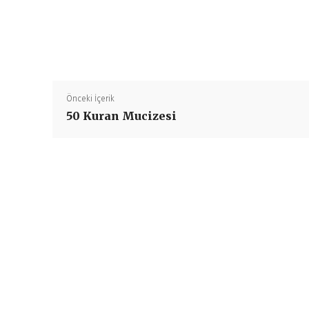
Önceki İçerik
50 Kuran Mucizesi