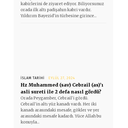
kabirlerini de ziyaret ediyor. Biliyorsunuz
orada ilk altı padişahın kabri vardır.
Yıldırım Bayezid'in türbesine girince...
İSLAM TARIHI
EYLÜL 27, 2024
Hz Muhammed (sav) Cebrail (as)’ı
asli sureti ile 2 defa nasıl gördü?
Orada Peygamber, Cebrail'i gördü.
Cebrail'in altı yüz kanadı vardı. Her iki
kanadı arasındaki mesafe, gökler ve yer
arasındaki mesafe kadardı. Yüce Allah bu
konuyla...