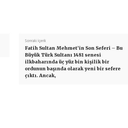
Paylaş
Sonraki İçerik
Fatih Sultan Mehmet’in Son Seferi – Bu
Büyük Türk Sultanı 1481 senesi
ilkbaharında üç yüz bin kişilik bir
ordunun başında olarak yeni bir sefere
çıktı. Ancak,