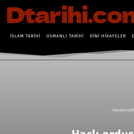
İSLAM TARIHI
OSMANLI TARIHI
DINI HIKAYELER
Osmanlı tari