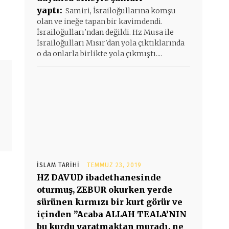
yaptı:
Samiri, İsrailoğullarına komşu
olan ve ineğe tapan bir kavimdendi.
İsrailoğulları'ndan değildi. Hz Musa ile
İsrailoğulları Mısır'dan yola çıktıklarında
o da onlarla birlikte yola çıkmıştı....
İSLAM TARIHI
TEMMUZ 23, 2019
HZ DAVUD ibadethanesinde
oturmuş, ZEBUR okurken yerde
sürünen kırmızı bir kurt görür ve
içinden ”Acaba ALLAH TEALA’NIN
bu kurdu yaratmaktan muradı, ne