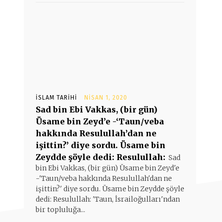
İSLAM TARIHI
NISAN 1, 2020
Sad bin Ebi Vakkas, (bir gün)
Üsame bin Zeyd’e -‘Taun/veba
hakkında Resulullah’dan ne
işittin?’ diye sordu. Üsame bin
Zeydde şöyle dedi: Resulullah:
Sad
bin Ebi Vakkas, (bir gün) Üsame bin Zeyd'e
-'Taun/veba hakkında Resulullah'dan ne
işittin?' diye sordu. Üsame bin Zeydde şöyle
dedi: Resulullah: 'Taun, İsrailoğulları'ndan
bir topluluğa...