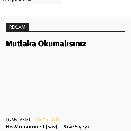
REKLAM
Mutlaka Okumalısınız
İSLAM TARIHI
KASIM 3, 2019
Hz Muhammed (sav) – Size 5 şeyi