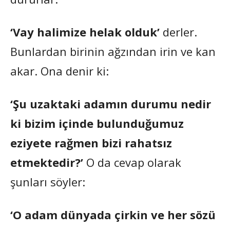
‘Vay halimize helak olduk’
derler.
Bunlardan birinin ağzından irin ve kan
akar. Ona denir ki:
‘Şu uzaktaki adamın durumu nedir
ki bizim içinde bulunduğumuz
eziyete rağmen bizi rahatsız
etmektedir?’
O da cevap olarak
şunları söyler:
‘O adam dünyada çirkin ve her sözü