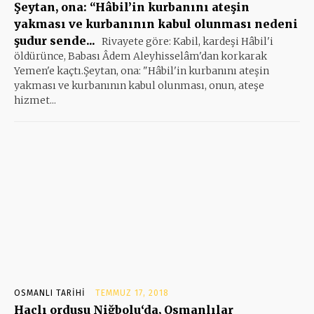
Şeytan, ona: “Hâbil’in kurbanını ateşin
yakması ve kurbanının kabul olunması nedeni
şudur sende...
Rivayete göre: Kabil, kardeşi Hâbil'i
öldürünce, Babası Âdem Aleyhisselâm'dan korkarak
Yemen'e kaçtı.Şeytan, ona: "Hâbil'in kurbanını ateşin
yakması ve kurbanının kabul olunması, onun, ateşe
hizmet...
OSMANLI TARIHI
TEMMUZ 17, 2018
Haçlı ordusu Niğbolu‘da, Osmanlılar