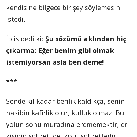
kendisine bilgece bir şey söylemesini
istedi.
İblis dedi ki:
Şu sözümü aklından hiç
çıkarma: Eğer benim gibi olmak
istemiyorsan asla ben deme!
***
Sende kıl kadar benlik kaldıkça, senin
nasibin kafirlik olur, kulluk olmaz! Bu
yolun sonu muradına erememektir, er
kişinin şöhreti de, kötü şöhrettedir.