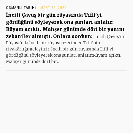
OSMANLI TARIHI
MART 31, 2026
İncili Çavuş bir gün rüyasında Tıfli’yi
gördüğünü söyleyerek ona şunları anlatır:
Rüyam açıktı. Mahşer gününde dört bir yanını
zebaniler almıştı. Onlara sordum:
İncili Çavuş’un
Rüyası’nda İncili bir rüyası üzerinden Tıfli’nin
riyakârlığınıeleştirir. İncili bir gün rüyasında Tıfli’yi
gördüğünü söyleyerek ona şunları anlatır:Rüyam açıktı.
Mahşer gününde dört bir...