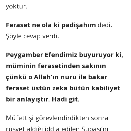
yoktur.
Feraset ne ola ki padişahım
dedi.
Şöyle cevap verdi.
Peygamber Efendimiz buyuruyor ki,
müminin ferasetinden sakının
çünkü o Allah’ın nuru ile bakar
feraset üstün zeka bütün kabiliyet
bir anlayıştır. Hadi git.
Müfettişi görevlendirdikten sonra
rüşvet aldığı iddia edilen Subaşı’nı