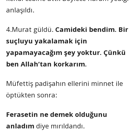
anlaşıldı.
4.Murat güldü.
Camideki bendim. Bir
suçluyu yakalamak için
yapamayacağım şey yoktur. Çünkü
ben Allah’tan korkarım.
Müfettiş padişahın ellerini minnet ile
öptükten sonra:
Ferasetin ne demek olduğunu
anladım
diye mırıldandı.