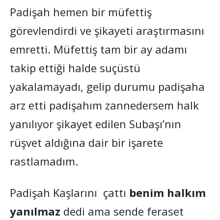
Padişah hemen bir müfettiş
görevlendirdi ve şikayeti araştırmasını
emretti. Müfettiş tam bir ay adamı
takip ettiği halde suçüstü
yakalamayadı, gelip durumu padişaha
arz etti padişahım zannedersem halk
yanılıyor şikayet edilen Subaşı’nın
rüşvet aldığına dair bir işarete
rastlamadım.
Padişah Kaşlarını çattı
benim halkım
yanılmaz
dedi ama sende feraset