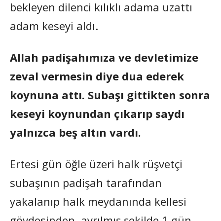
bekleyen dilenci kılıklı adama uzattı
adam keseyi aldı.
Allah padişahımıza ve devletimize
zeval vermesin diye dua ederek
koynuna attı. Subaşı gittikten sonra
keseyi koynundan çıkarıp saydı
yalnızca beş altın vardı.
Ertesi gün öğle üzeri halk rüşvetçi
subaşının padişah tarafından
yakalanıp halk meydanında kellesi
gövdesinden ayrılmış şekilde 1 gün