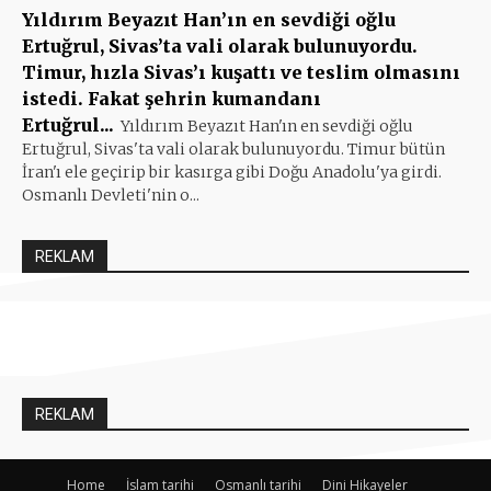
Yıldırım Beyazıt Han’ın en sevdiği oğlu
Ertuğrul, Sivas’ta vali olarak bulunuyordu.
Timur, hızla Sivas’ı kuşattı ve teslim olmasını
istedi. Fakat şehrin kumandanı
Ertuğrul...
Yıldırım Beyazıt Han'ın en sevdiği oğlu
Ertuğrul, Sivas'ta vali olarak bulunuyordu. Timur bütün
İran'ı ele geçirip bir kasırga gibi Doğu Anadolu'ya girdi.
Osmanlı Devleti'nin o...
REKLAM
REKLAM
Home
İslam tarihi
Osmanlı tarihi
Dini Hikayeler