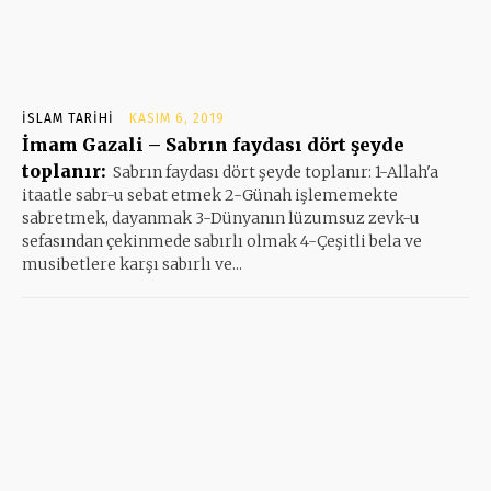
İSLAM TARIHI
KASIM 6, 2019
İmam Gazali – Sabrın faydası dört şeyde
toplanır:
Sabrın faydası dört şeyde toplanır: 1-Allah'a
itaatle sabr-u sebat etmek 2-Günah işlememekte
sabretmek, dayanmak 3-Dünyanın lüzumsuz zevk-u
sefasından çekinmede sabırlı olmak 4-Çeşitli bela ve
musibetlere karşı sabırlı ve...