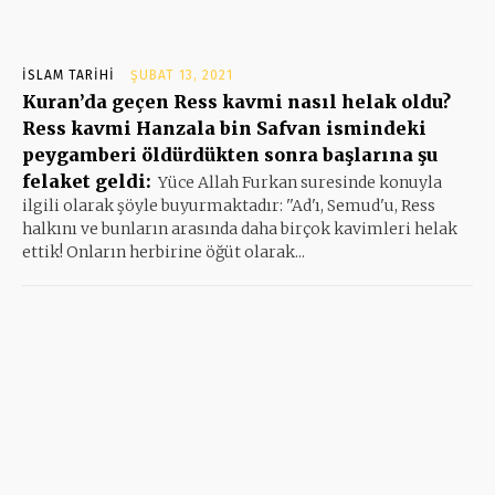
İSLAM TARIHI
ŞUBAT 13, 2021
Kuran’da geçen Ress kavmi nasıl helak oldu?
Ress kavmi Hanzala bin Safvan ismindeki
peygamberi öldürdükten sonra başlarına şu
felaket geldi:
Yüce Allah Furkan suresinde konuyla
ilgili olarak şöyle buyurmaktadır: ''Ad'ı, Semud'u, Ress
halkını ve bunların arasında daha birçok kavimleri helak
ettik! Onların herbirine öğüt olarak...