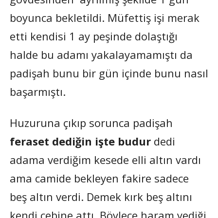
boyunca bekletildi. Müfettiş işi merak
etti kendisi 1 ay peşinde dolaştığı
halde bu adamı yakalayamamıştı da
padişah bunu bir gün içinde bunu nasıl
başarmıştı.
Huzuruna çıkıp sorunca padişah
feraset dediğin işte budur
dedi
adama verdiğim kesede elli altın vardı
ama camide bekleyen fakire sadece
beş altın verdi. Demek kırk beş altını
kendi cebine attı. Böylece haram yediği