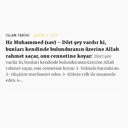
İSLAM TARIHI
KASIM 4, 2019
Hz Muhammed (sav) – Dört şey vardır ki,
bunları kendinde bulunduranın üzerine Allah
rahmet saçar, onu cennetine koyar:
Dört şey
vardır ki, bunları kendinde bulunduranın üzerine Allah
rahmet saçar, onu cennetine koyar: 1- Yoksulu barındıran.
2- Güçsüze merhamet eden. 3- Köleye rıfk ile muamele
eden. 4-...