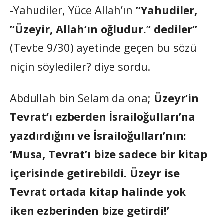
-Yahudiler, Yüce Allah’ın
”Yahudiler,
”Üzeyir, Allah’ın oğludur.” dediler”
(Tevbe 9/30) ayetinde geçen bu sözü
niçin söylediler? diye sordu.
Abdullah bin Selam da ona;
Üzeyr’in
Tevrat’ı ezberden İsrailoğulları’na
yazdırdığını ve İsrailoğulları’nın:
‘Musa, Tevrat’ı bize sadece bir kitap
içerisinde getirebildi. Üzeyr ise
Tevrat ortada kitap halinde yok
iken ezberinden bize getirdi!’