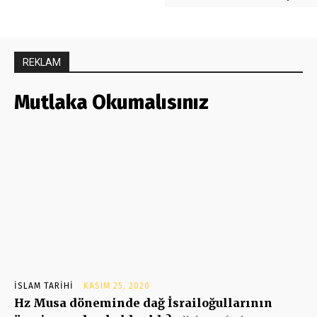
REKLAM
Mutlaka Okumalısınız
İSLAM TARIHI
KASIM 25, 2020
Hz Musa döneminde dağ İsrailoğullarının