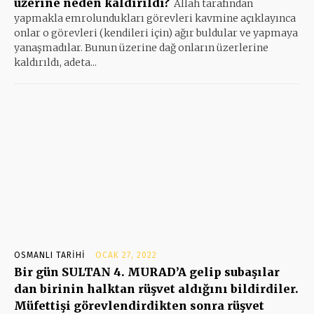
üzerine neden kaldırıldı?
Allah tarafından
yapmakla emrolundukları görevleri kavmine açıklayınca
onlar o görevleri (kendileri için) ağır buldular ve yapmaya
yanaşmadılar. Bunun üzerine dağ onların üzerlerine
kaldırıldı, adeta...
OSMANLI TARIHI
OCAK 27, 2022
Bir gün SULTAN 4. MURAD’A gelip subaşılar
dan birinin halktan rüşvet aldığını bildirdiler.
Müfettişi görevlendirdikten sonra rüşvet