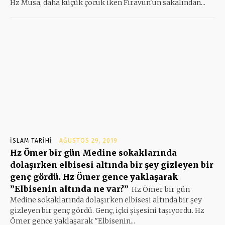
Hz Musa, daha küçük çocuk iken Firavun'un sakalından...
İSLAM TARIHI
AĞUSTOS 29, 2019
Hz Ömer bir gün Medine sokaklarında
dolaşırken elbisesi altında bir şey gizleyen bir
genç gördü. Hz Ömer gence yaklaşarak
”Elbisenin altında ne var?”
Hz Ömer bir gün
Medine sokaklarında dolaşırken elbisesi altında bir şey
gizleyen bir genç gördü. Genç, içki şişesini taşıyordu. Hz
Ömer gence yaklaşarak ''Elbisenin...