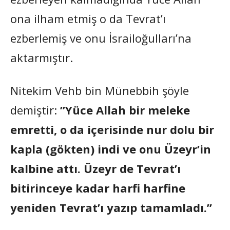
ona ilham etmiş o da Tevrat’ı
ezberlemiş ve onu İsrailoğulları’na
aktarmıştır.
Nitekim Vehb bin Münebbih şöyle
demiştir:
”Yüce Allah bir meleke
emretti, o da içerisinde nur dolu bir
kapla (gökten) indi ve onu Üzeyr’in
kalbine attı. Üzeyr de Tevrat’ı
bitirinceye kadar harfi harfine
yeniden Tevrat’ı yazıp tamamladı.”