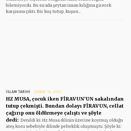
bilemiyordu. Bu sırada şeytan insan kılığına girerek
karşısına çıktı. Bir kuş tutup, kuşun...
İSLAM TARIHI
ŞUBAT 14, 2021
HZ MUSA, çocuk iken FİRAVUN’UN sakalından
tutup çekmişti. Bundan dolayı FİRAVUN, cellat
çağırıp onu öldürmeye çalıştı ve şöyle
dedi:
Denildi ki: Hz Musa dilinin üzerine koymuş olduğu
ateş koru sebebiyle dilinde pelteklik oluşmuştu. Şöyle ki: