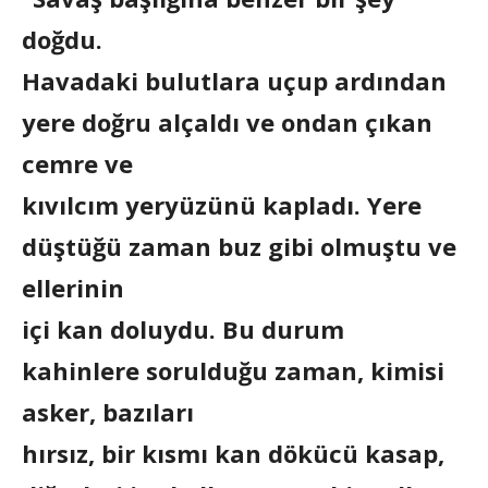
doğdu.
Havadaki bulutlara uçup ardından
yere doğru alçaldı ve ondan çıkan
cemre ve
kıvılcım yeryüzünü kapladı. Yere
düştüğü zaman buz gibi olmuştu ve
ellerinin
içi kan doluydu. Bu durum
kahinlere sorulduğu zaman, kimisi
asker, bazıları
hırsız, bir kısmı kan dökücü kasap,