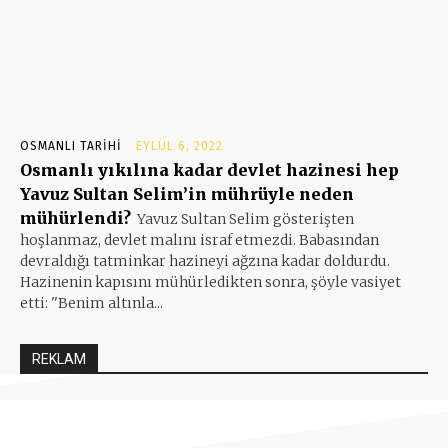
OSMANLI TARIHI
EYLÜL 6, 2022
Osmanlı yıkılına kadar devlet hazinesi hep
Yavuz Sultan Selim’in mührüyle neden
mühürlendi?
Yavuz Sultan Selim gösterişten
hoşlanmaz, devlet malını israf etmezdi. Babasından
devraldığı tatminkar hazineyi ağzına kadar doldurdu.
Hazinenin kapısını mühürledikten sonra, şöyle vasiyet
etti: ''Benim altınla...
REKLAM