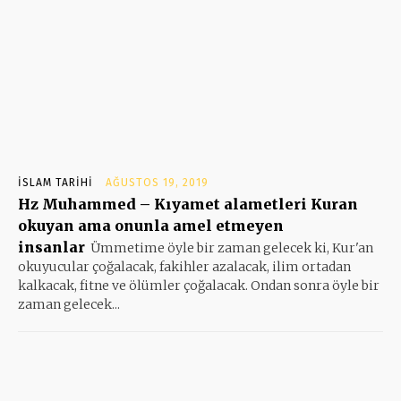
İSLAM TARIHI
AĞUSTOS 19, 2019
Hz Muhammed – Kıyamet alametleri Kuran
okuyan ama onunla amel etmeyen
insanlar
Ümmetime öyle bir zaman gelecek ki, Kur'an
okuyucular çoğalacak, fakihler azalacak, ilim ortadan
kalkacak, fitne ve ölümler çoğalacak. Ondan sonra öyle bir
zaman gelecek...