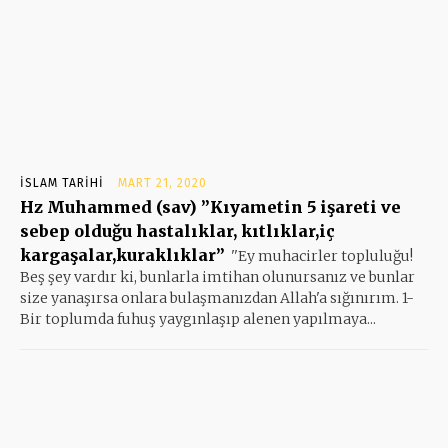
İSLAM TARIHI
MART 21, 2020
Hz Muhammed (sav) ”Kıyametin 5 işareti ve
sebep olduğu hastalıklar, kıtlıklar,iç
kargaşalar,kuraklıklar”
''Ey muhacirler topluluğu!
Beş şey vardır ki, bunlarla imtihan olunursanız ve bunlar
size yanaşırsa onlara bulaşmanızdan Allah'a sığınırım. 1-
Bir toplumda fuhuş yaygınlaşıp alenen yapılmaya...