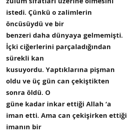
zulüm sıfatları üzerine ölmesini
istedi. Çünkü o zalimlerin
öncüsüydü ve bir
benzeri daha dünyaya gelmemişti.
İçki ciğerlerini parçaladığından
sürekli kan
kusuyordu. Yaptıklarına pişman
oldu ve üç gün can çekiştikten
sonra öldü. O
güne kadar inkar ettiği Allah ‘a
iman etti. Ama can çekişirken ettiği
imanın bir