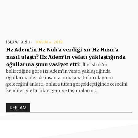
İSLAM TARIHI
KASIM 4, 2019
Hz Adem’in Hz Nuh’a verdiği sır Hz Hızır’a
nasıl ulaştı? Hz Adem’in vefatı yaklaştığında
oğullarına şunu vasiyet etti:
İbn İshak'ın
belirttiğine göre Hz Adem'in vefatı yaklaştığında
oğullarına ileride insanların başına tufan olayının
geleceğini anlattı, onlara tufan gerçekleştiğinde cesedini
kendileriyle birlikte gemiye taşımalarını...
REKLAM