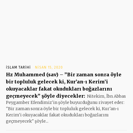
İSLAM TARIHI
NISAN 15, 2020
Hz Muhammed (sav) – ”Bir zaman sonra öyle
bir topluluk gelecek ki, Kur’an-ı Kerim’i
okuyacaklar fakat okudukları boğazlarını
geçmeyecek” şöyle diyecekler:
Nitekim, İbn Abbas
Peygamber Efendimiz'in şöyle buyurduğunu rivayet eder:
''Bir zaman sonra öyle bir topluluk gelecek ki, Kur'an-ı
Kerim'i okuyacaklar fakat okudukları boğazlarını
geçmeyecek'' şöyle...