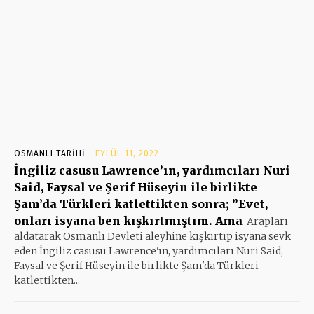
OSMANLI TARIHI
EYLÜL 11, 2022
İngiliz casusu Lawrence’ın, yardımcıları Nuri
Said, Faysal ve Şerif Hüseyin ile birlikte
Şam’da Türkleri katlettikten sonra; ”Evet,
onları isyana ben kışkırtmıştım. Ama
Arapları
aldatarak Osmanlı Devleti aleyhine kışkırtıp isyana sevk
eden İngiliz casusu Lawrence'ın, yardımcıları Nuri Said,
Faysal ve Şerif Hüseyin ile birlikte Şam'da Türkleri
katlettikten...