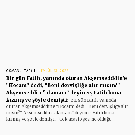
OSMANLI TARIHI
EYLÜL 13, 2022
Bir gün Fatih, yanında oturan Akşemsedddin’e
”Hocam” dedi, ”Beni dervişliğe alır mısın?”
Akşemseddin ”alamam” deyince, Fatih buna
kızmış ve şöyle demişti:
Bir gün Fatih, yanında
oturan Akşemsedddin'e ''Hocam'' dedi, ''Beni dervişliğe alır
mısın?'' Akşemseddin ''alamam'' deyince, Fatih buna
kızmış ve şöyle demişti: ''Çok acayip şey, ne olduğu...