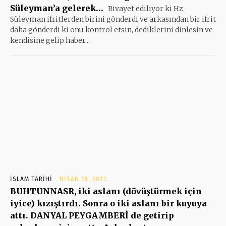
Süleyman’a gelerek…
Rivayet ediliyor ki Hz
Süleyman ifritlerden birini gönderdi ve arkasından bir ifrit
daha gönderdi ki onu kontrol etsin, dediklerini dinlesin ve
kendisine gelip haber...
İSLAM TARIHI
NISAN 18, 2021
BUHTUNNASR, iki aslanı (dövüştürmek için
iyice) kızıştırdı. Sonra o iki aslanı bir kuyuya
attı. DANYAL PEYGAMBERİ de getirip