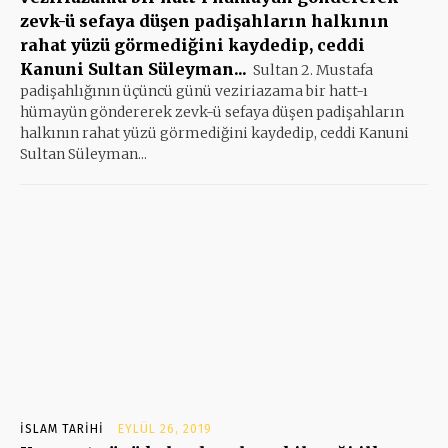
zevk-ü sefaya düşen padişahların halkının
rahat yüzü görmediğini kaydedip, ceddi
Kanuni Sultan Süleyman...
Sultan 2. Mustafa
padişahlığının üçüncü günü veziriazama bir hatt-ı
hümayün göndererek zevk-ü sefaya düşen padişahların
halkının rahat yüzü görmediğini kaydedip, ceddi Kanuni
Sultan Süleyman...
İSLAM TARIHI
EYLÜL 26, 2019