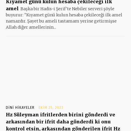
Kıyamet günü kulun hesaba çekileceği ilk
amel
Başka bir Hadis-i Şerif'te Nebiler serveri şöyle
buyurur: ''Kıyamet günü kulun hesaba çekileceği ilk amel
namazdır. Şayet bu ameli tastamam yerine getirmişse
Allah diğer amellerinin...
DINI HIKAYELER
EKIM 25, 2023
Hz Süleyman ifritlerden birini gönderdi ve
arkasından bir ifrit daha gönderdi ki onu
kontrol etsin, arkasından gönderilen ifrit Hz