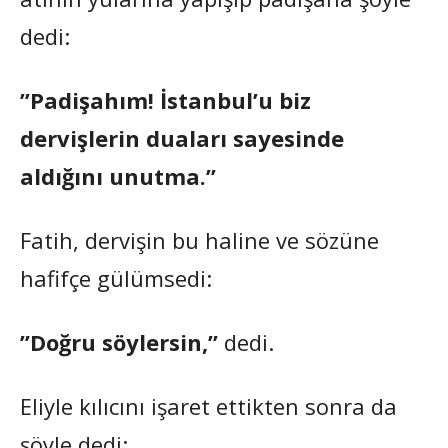
dedi:
”Padişahım! İstanbul’u biz
dervişlerin duaları sayesinde
aldığını unutma.”
Fatih, dervişin bu haline ve sözüne
hafifçe gülümsedi:
”Doğru söylersin,”
dedi.
Eliyle kılıcını işaret ettikten sonra da
şöyle dedi: