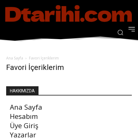
Ana Sayfa
Favori İçeriklerim
Favori İçeriklerim
HAKKIMIZDA
Ana Sayfa
Hesabım
Üye Giriş
Yazarlar