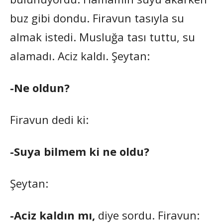
buz gibi dondu. Firavun tasıyla su
almak istedi. Musluğa tası tuttu, su
alamadı. Aciz kaldı. Şeytan:
-Ne oldun?
Firavun dedi ki:
-Suya bilmem ki ne oldu?
Şeytan:
-Aciz kaldın mı,
diye sordu. Firavun: