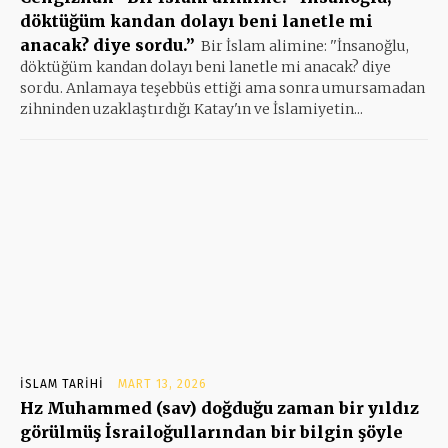
döktüğüm kandan dolayı beni lanetle mi
anacak? diye sordu.”
Bir İslam alimine: ''İnsanoğlu,
döktüğüm kandan dolayı beni lanetle mi anacak? diye
sordu. Anlamaya teşebbüs ettiği ama sonra umursamadan
zihninden uzaklaştırdığı Katay'ın ve İslamiyetin...
İSLAM TARIHI
MART 13, 2026
Hz Muhammed (sav) doğduğu zaman bir yıldız
görülmüş İsrailoğullarından bir bilgin şöyle