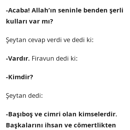
-Acaba! Allah’ın seninle benden şerli
kulları var mı?
Şeytan cevap verdi ve dedi ki:
-Vardır.
Firavun dedi ki:
-Kimdir?
Şeytan dedi:
-Başıboş ve cimri olan kimselerdir.
Başkalarını ihsan ve cömertlikten