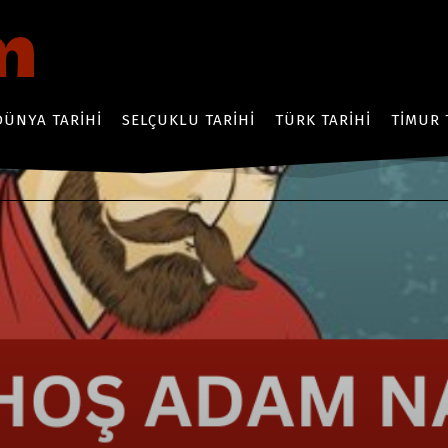
DÜNYA TARIHI
SELÇUKLU TARIHI
TÜRK TARIHI
TIMUR 