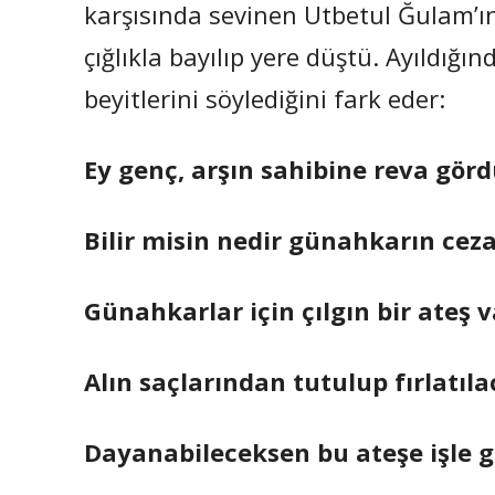
karşısında sevinen Utbetul Ğulam’ın
çığlıkla bayılıp yere düştü. Ayıldığı
beyitlerini söylediğini fark eder:
Ey genç, arşın sahibine reva görd
Bilir misin nedir günahkarın cez
Günahkarlar için çılgın bir ateş v
Alın saçlarından tutulup fırlatıla
Dayanabileceksen bu ateşe işle 