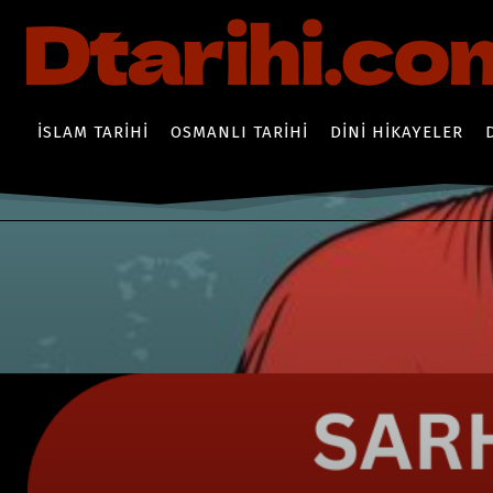
İSLAM TARIHI
OSMANLI TARIHI
DINI HIKAYELER