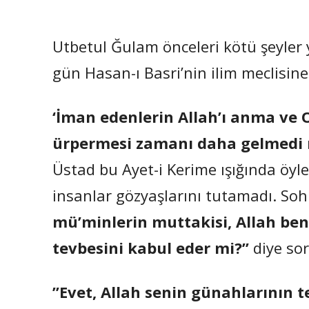
Utbetul Ğulam önceleri kötü şeyler
gün Hasan-ı Basri’nin ilim meclisine
‘İman edenlerin Allah’ı anma ve 
ürpermesi zamanı daha gelmedi 
Üstad bu Ayet-i Kerime ışığında öyles
insanlar gözyaşlarını tutamadı. Soh
mü’minlerin muttakisi, Allah ben
tevbesini kabul eder mi?”
diye sor
”Evet, Allah senin günahlarının t