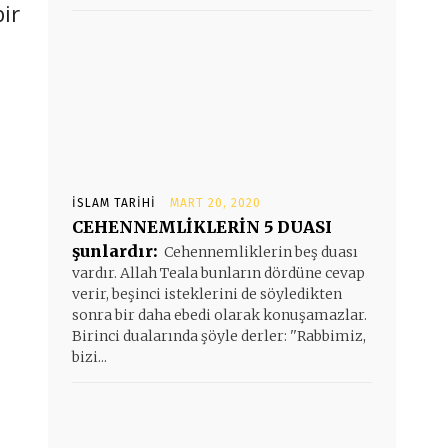
ir
İSLAM TARIHI
MART 20, 2020
CEHENNEMLİKLERİN 5 DUASI
şunlardır:
Cehennemliklerin beş duası
vardır. Allah Teala bunların dördüne cevap
verir, beşinci isteklerini de söyledikten
sonra bir daha ebedi olarak konuşamazlar.
Birinci dualarında şöyle derler: ''Rabbimiz,
bizi...