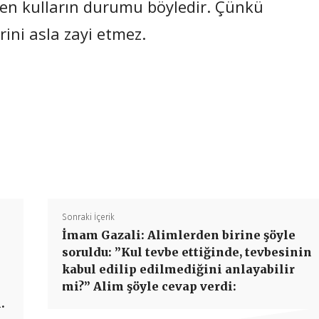
elen kulların durumu böyledir. Çünkü
rini asla zayi etmez.
Paylaş
Sonraki İçerik
İmam Gazali: Alimlerden birine şöyle
soruldu: ”Kul tevbe ettiğinde, tevbesinin
kabul edilip edilmediğini anlayabilir
mi?” Alim şöyle cevap verdi:
.