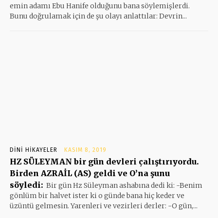
emin adamı Ebu Hanife olduğunu bana söylemişlerdi.
Bunu doğrulamak için de şu olayı anlattılar: Devrin...
DINI HIKAYELER
KASIM 8, 2019
HZ SÜLEYMAN bir gün devleri çalıştırıyordu.
Birden AZRAİL (AS) geldi ve O’na şunu
söyledi:
Bir gün Hz Süleyman ashabına dedi ki: -Benim
gönlüm bir halvet ister ki o günde bana hiç keder ve
üzüntü gelmesin. Yarenleri ve vezirleri derler: -O gün,...