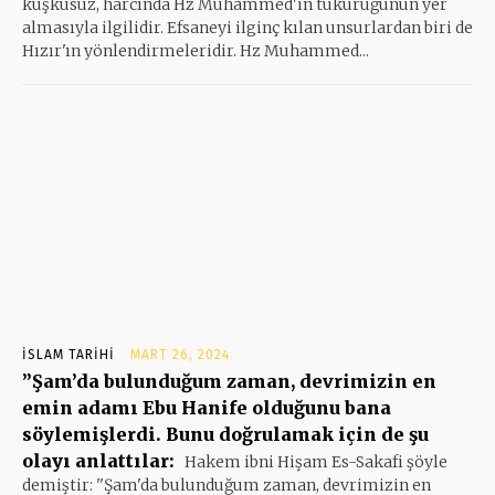
kuşkusuz, harcında Hz Muhammed'in tükürüğünün yer
almasıyla ilgilidir. Efsaneyi ilginç kılan unsurlardan biri de
Hızır'ın yönlendirmeleridir. Hz Muhammed...
İSLAM TARIHI
MART 26, 2024
”Şam’da bulunduğum zaman, devrimizin en
emin adamı Ebu Hanife olduğunu bana
söylemişlerdi. Bunu doğrulamak için de şu
olayı anlattılar:
Hakem ibni Hişam Es-Sakafi şöyle
demiştir: ''Şam'da bulunduğum zaman, devrimizin en