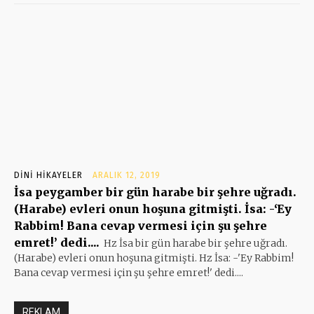
DINI HIKAYELER
ARALIK 12, 2019
İsa peygamber bir gün harabe bir şehre uğradı.
(Harabe) evleri onun hoşuna gitmişti. İsa: -‘Ey
Rabbim! Bana cevap vermesi için şu şehre
emret!’ dedi....
Hz İsa bir gün harabe bir şehre uğradı.
(Harabe) evleri onun hoşuna gitmişti. Hz İsa: -'Ey Rabbim!
Bana cevap vermesi için şu şehre emret!' dedi....
REKLAM