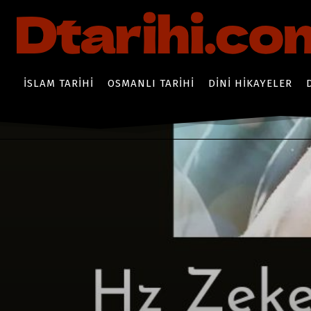
İSLAM TARIHI
OSMANLI TARIHI
DINI HIKAYELER