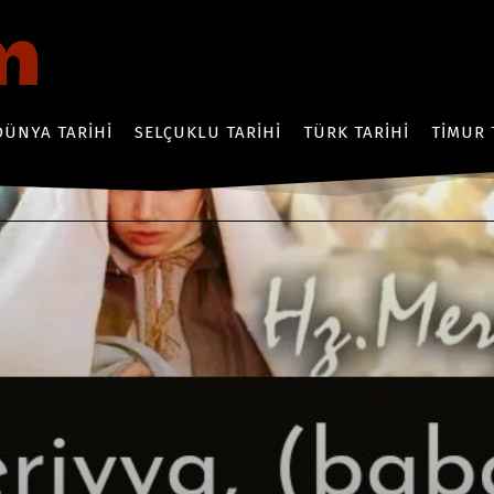
DÜNYA TARIHI
SELÇUKLU TARIHI
TÜRK TARIHI
TIMUR 