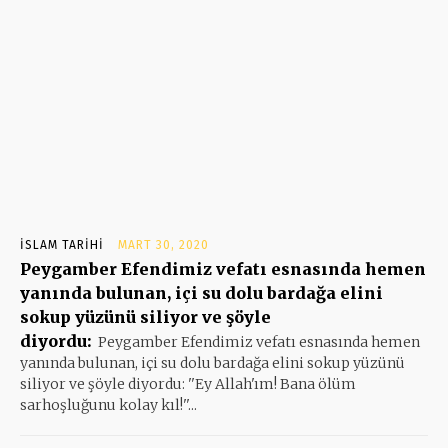
İSLAM TARIHI
MART 30, 2020
Peygamber Efendimiz vefatı esnasında hemen
yanında bulunan, içi su dolu bardağa elini
sokup yüzünü siliyor ve şöyle
diyordu:
Peygamber Efendimiz vefatı esnasında hemen
yanında bulunan, içi su dolu bardağa elini sokup yüzünü
siliyor ve şöyle diyordu: ''Ey Allah'ım! Bana ölüm
sarhoşluğunu kolay kıl!''...