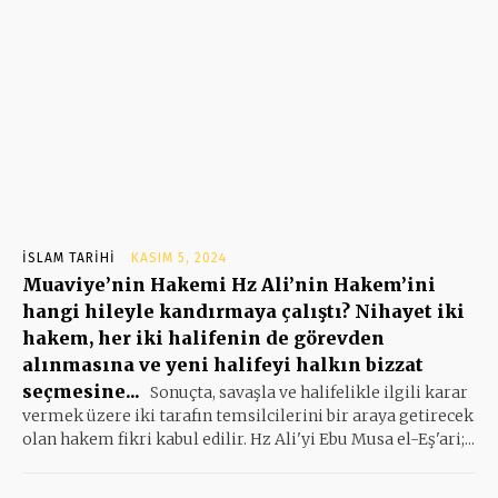
İSLAM TARIHI
KASIM 5, 2024
Muaviye’nin Hakemi Hz Ali’nin Hakem’ini
hangi hileyle kandırmaya çalıştı? Nihayet iki
hakem, her iki halifenin de görevden
alınmasına ve yeni halifeyi halkın bizzat
seçmesine...
Sonuçta, savaşla ve halifelikle ilgili karar
vermek üzere iki tarafın temsilcilerini bir araya getirecek
olan hakem fikri kabul edilir. Hz Ali'yi Ebu Musa el-Eş'ari;...