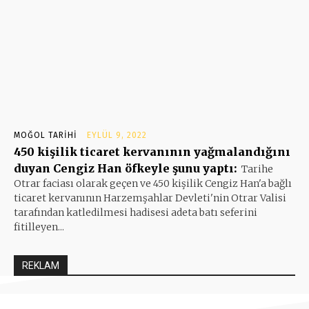
MOĞOL TARIHI
EYLÜL 9, 2022
450 kişilik ticaret kervanının yağmalandığını
duyan Cengiz Han öfkeyle şunu yaptı:
Tarihe
Otrar faciası olarak geçen ve 450 kişilik Cengiz Han'a bağlı
ticaret kervanının Harzemşahlar Devleti'nin Otrar Valisi
tarafından katledilmesi hadisesi adeta batı seferini
fitilleyen...
REKLAM