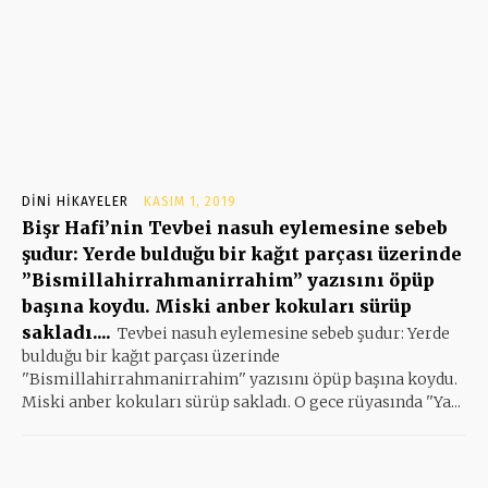
DINI HIKAYELER
KASIM 1, 2019
Bişr Hafi’nin Tevbei nasuh eylemesine sebeb
şudur: Yerde bulduğu bir kağıt parçası üzerinde
”Bismillahirrahmanirrahim” yazısını öpüp
başına koydu. Miski anber kokuları sürüp
sakladı....
Tevbei nasuh eylemesine sebeb şudur: Yerde
bulduğu bir kağıt parçası üzerinde
''Bismillahirrahmanirrahim'' yazısını öpüp başına koydu.
Miski anber kokuları sürüp sakladı. O gece rüyasında ''Ya...