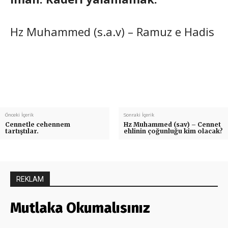
Hz Muhammed (s.a.v) – Ramuz e Hadis
Önceki İçerik
Sonraki İçerik
Cennetle cehennem
Hz Muhammed (sav) – Cennet
tartıştılar.
ehlinin çoğunluğu kim olacak?
REKLAM
Mutlaka Okumalısınız