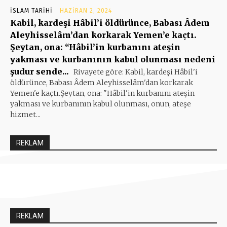
İSLAM TARIHI
HAZIRAN 2, 2024
Kabil, kardeşi Hâbil’i öldürünce, Babası Âdem
Aleyhisselâm’dan korkarak Yemen’e kaçtı.
Şeytan, ona: “Hâbil’in kurbanını ateşin
yakması ve kurbanının kabul olunması nedeni
şudur sende...
Rivayete göre: Kabil, kardeşi Hâbil'i
öldürünce, Babası Âdem Aleyhisselâm'dan korkarak
Yemen'e kaçtı.Şeytan, ona: "Hâbil'in kurbanını ateşin
yakması ve kurbanının kabul olunması, onun, ateşe
hizmet...
REKLAM
REKLAM