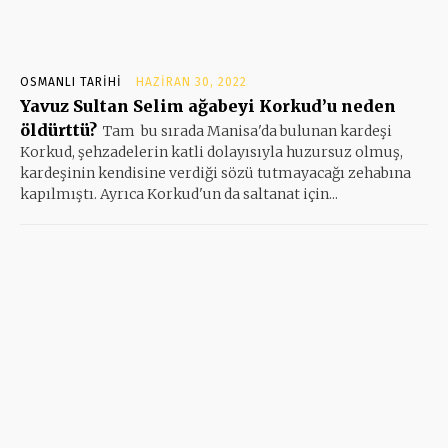
OSMANLI TARIHI
HAZIRAN 30, 2022
Yavuz Sultan Selim ağabeyi Korkud’u neden
öldürttü?
Tam bu sırada Manisa'da bulunan kardeşi
Korkud, şehzadelerin katli dolayısıyla huzursuz olmuş,
kardeşinin kendisine verdiği sözü tutmayacağı zehabına
kapılmıştı. Ayrıca Korkud'un da saltanat için...