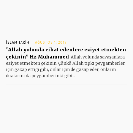
İSLAM TARIHI
AĞUSTOS 1, 2019
”Allah yolunda cihat edenlere eziyet etmekten
çekinin” Hz Muhammed
Allah yolunda savaşanlara
eziyet etmekten çekinin. Çünkü Allah tıpkı peygamberler
için gazap ettiği gibi, onlar için de gazap eder, onların
dualarını da peygamberinki gibi...