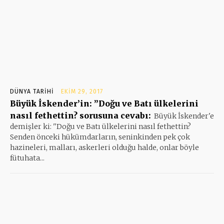
DÜNYA TARIHI
EKIM 29, 2017
Büyük İskender’in: ”Doğu ve Batı ülkelerini
nasıl fethettin? sorusuna cevabı:
Büyük İskender'e
demişler ki: ''Doğu ve Batı ülkelerini nasıl fethettin?
Senden önceki hükümdarların, seninkinden pek çok
hazineleri, malları, askerleri olduğu halde, onlar böyle
fütuhata...