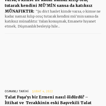
tutarak kendini MÜ’MİN sansa da katıksız
MÜNAFIKTIR:
''Şu dört haslet kimde varsa, o kimse ne
kadar namaz kılıp oruç tutarak kendini mü'min sansa da
katıksız münafıktır: Yalan konuşmak, Emanete hıyanet
etmek, Düşmanlık besleyip hile...
OSMANLI TARIHI
ŞUBAT 4, 2022
Talat Paşa’yı bir Ermeni nasıl öldürdü? –
İttihat ve Terakkinin eski Başvekili Talat