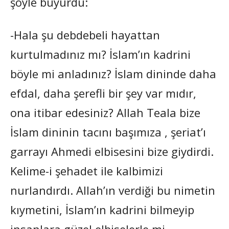
şöyle buyurdu:
-Hala şu debdebeli hayattan
kurtulmadınız mı? İslam’ın kadrini
böyle mi anladınız? İslam dininde daha
efdal, daha şerefli bir şey var mıdır,
ona itibar edesiniz? Allah Teala bize
İslam dininin tacını başımıza , şeriat’ı
garrayı Ahmedi elbisesini bize giydirdi.
Kelime-i şehadet ile kalbimizi
nurlandırdı. Allah’ın verdiği bu nimetin
kıymetini, İslam’ın kadrini bilmeyip
insanlara güzel elbiselerle mi