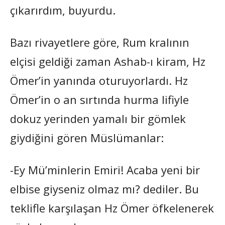
çıkarırdım, buyurdu.
Bazı rivayetlere göre, Rum kralının
elçisi geldiği zaman Ashab-ı kiram, Hz
Ömer’in yanında oturuyorlardı. Hz
Ömer’in o an sırtında hurma lifiyle
dokuz yerinden yamalı bir gömlek
giydiğini gören Müslümanlar:
-Ey Mü’minlerin Emiri! Acaba yeni bir
elbise giyseniz olmaz mı? dediler. Bu
teklifle karşılaşan Hz Ömer öfkelenerek