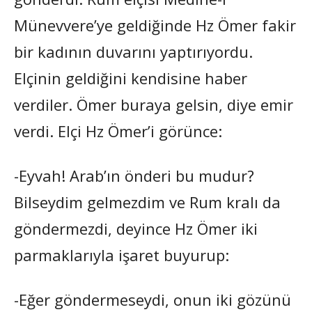
Münevvere’ye geldiğinde Hz Ömer fakir
bir kadının duvarını yaptırıyordu.
Elçinin geldiğini kendisine haber
verdiler. Ömer buraya gelsin, diye emir
verdi. Elçi Hz Ömer’i görünce:
-Eyvah! Arab’ın önderi bu mudur?
Bilseydim gelmezdim ve Rum kralı da
göndermezdi, deyince Hz Ömer iki
parmaklarıyla işaret buyurup:
-Eğer göndermeseydi, onun iki gözünü