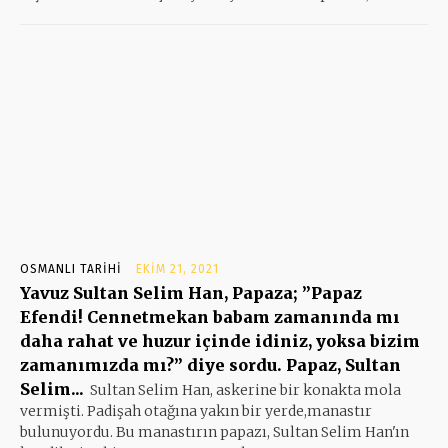
OSMANLI TARIHI
EKIM 21, 2021
Yavuz Sultan Selim Han, Papaza; ”Papaz
Efendi! Cennetmekan babam zamanında mı
daha rahat ve huzur içinde idiniz, yoksa bizim
zamanımızda mı?” diye sordu. Papaz, Sultan
Selim...
Sultan Selim Han, askerine bir konakta mola
vermişti. Padişah otağına yakın bir yerde,manastır
bulunuyordu. Bu manastırın papazı, Sultan Selim Han'ın