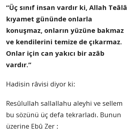
“Üç sınıf insan vardır ki, Allah Teâlâ
kıyamet gününde onlarla
konuşmaz, onların yüzüne bakmaz
ve kendilerini temize de çıkarmaz.
Onlar için can yakıcı bir azâb
vardır.”
Hadisin râvisi diyor ki:
Resûlullah sallallahu aleyhi ve sellem
bu sözünü üç defa tekrarladı. Bunun
üzerine Ebû Zer :