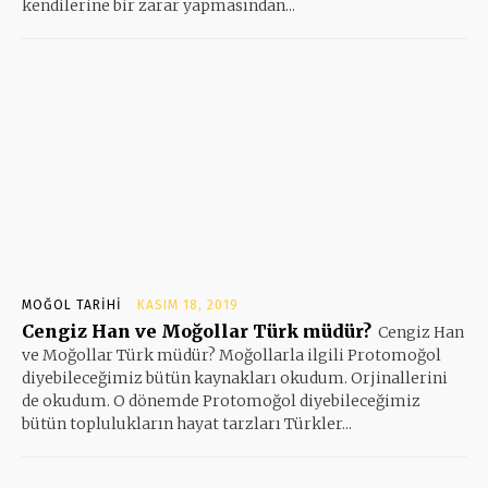
kendilerine bir zarar yapmasından...
MOĞOL TARIHI
KASIM 18, 2019
Cengiz Han ve Moğollar Türk müdür?
Cengiz Han
ve Moğollar Türk müdür? Moğollarla ilgili Protomoğol
diyebileceğimiz bütün kaynakları okudum. Orjinallerini
de okudum. O dönemde Protomoğol diyebileceğimiz
bütün toplulukların hayat tarzları Türkler...