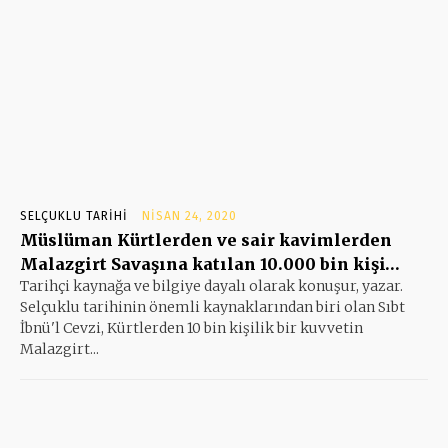
SELÇUKLU TARIHI
NISAN 24, 2020
Müslüman Kürtlerden ve sair kavimlerden
Malazgirt Savaşına katılan 10.000 bin kişi…
Tarihçi kaynağa ve bilgiye dayalı olarak konuşur, yazar.
Selçuklu tarihinin önemli kaynaklarından biri olan Sıbt
İbnü'l Cevzi, Kürtlerden 10 bin kişilik bir kuvvetin
Malazgirt...