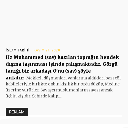
İSLAM TARIHI
KASIM 21, 2020
Hz Muhammed (sav) kazılan toprağın hendek
dışına taşınması işinde çalışmaktadır. Görgü
tanığı bir arkadaşı O’nu (sav) şöyle
anlatır:
Mekkeli düşmanları yanlarına aldıkları bazı çöl
kabileleriyle birlikte onbin kişilik bir ordu düzüp, Medine
üzerine yürürler. Savaşçı müslümanların sayısı ancak
üçbin kişidir. Şehirde kalıp,...
REKLAM