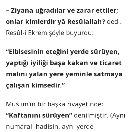
– Ziyana uğradılar ve zarar ettiler;
onlar kimlerdir yâ Resûlallah?
dedi.
Resûl-i Ekrem şöyle buyurdu:
“Elbisesinin eteğini yerde sürüyen,
yaptığı iyiliği başa kakan ve ticaret
malını yalan yere yeminle satmaya
çalışan kimsedir.”
Müslim’in bir başka rivayetinde:
“Kaftanını sürüyen”
denilmiştir. (Aynı
numaralı hadisin, aynı yerde