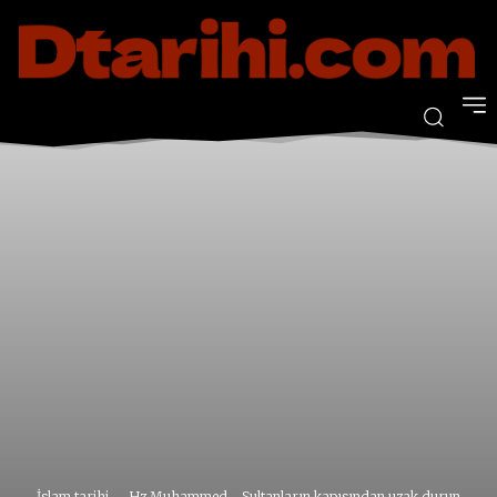
İslam tarihi
Hz Muhammed - Sultanların kapısından uzak durun