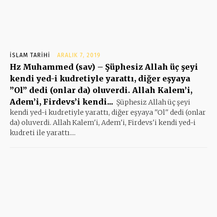
İSLAM TARIHI
ARALIK 7, 2019
Hz Muhammed (sav) – Şüphesiz Allah üç şeyi
kendi yed-i kudretiyle yarattı, diğer eşyaya
”Ol” dedi (onlar da) oluverdi. Allah Kalem’i,
Adem’i, Firdevs’i kendi...
Şüphesiz Allah üç şeyi
kendi yed-i kudretiyle yarattı, diğer eşyaya ''Ol'' dedi (onlar
da) oluverdi. Allah Kalem'i, Adem'i, Firdevs'i kendi yed-i
kudreti ile yarattı....