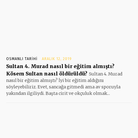
OSMANLI TARIHI
ARALIK 12, 2019
Sultan 4. Murad nasıl bir eğitim almıştı?
Kösem Sultan nasıl öldürüldü?
Sultan 4. Murad
nasıl bir eğitim almıştı? İyi bir eğitim aldığını
söyleyebiliriz. Evet, sancağa gitmedi ama av sporuyla
yakından ilgiliydi. Başta cirit ve okçuluk olmak...