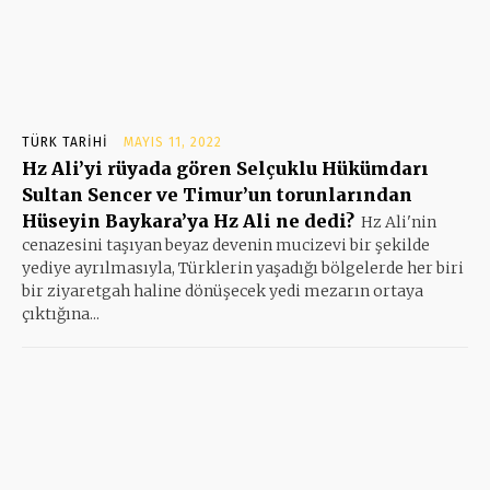
TÜRK TARIHI
MAYIS 11, 2022
Hz Ali’yi rüyada gören Selçuklu Hükümdarı
Sultan Sencer ve Timur’un torunlarından
Hüseyin Baykara’ya Hz Ali ne dedi?
Hz Ali'nin
cenazesini taşıyan beyaz devenin mucizevi bir şekilde
yediye ayrılmasıyla, Türklerin yaşadığı bölgelerde her biri
bir ziyaretgah haline dönüşecek yedi mezarın ortaya
çıktığına...