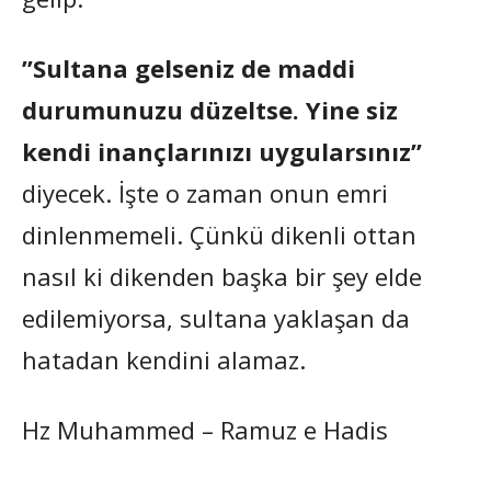
”Sultana gelseniz de maddi
durumunuzu düzeltse. Yine siz
kendi inançlarınızı uygularsınız”
diyecek. İşte o zaman onun emri
dinlenmemeli. Çünkü dikenli ottan
nasıl ki dikenden başka bir şey elde
edilemiyorsa, sultana yaklaşan da
hatadan kendini alamaz.
Hz Muhammed – Ramuz e Hadis