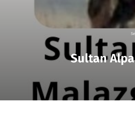
Se
Sultan Alpa