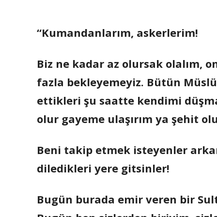
“Kumandanlarım, askerlerim!
Biz ne kadar az olursak olalım, o
fazla bekleyemeyiz. Bütün Müslü
ettikleri şu saatte kendimi düş
olur gayeme ulaşırım ya şehit ol
Beni takip etmek isteyenler ark
diledikleri yere gitsinler!
Bugün burada emir veren bir Sult