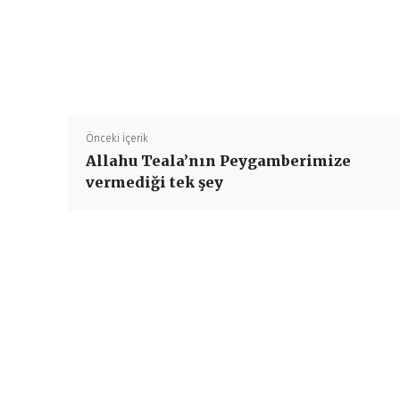
Önceki İçerik
Allahu Teala’nın Peygamberimize
vermediği tek şey