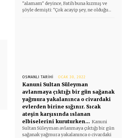
''alamam'' deyince, Fatih buna kızmış ve
şöyle demişti: ''Çok acayip şey, ne olduğu...
OSMANLI TARIHI
OCAK 30, 2022
Kanuni Sultan Süleyman
avlanmaya çıktığı bir gün sağanak
yağmura yakalanınca o civardaki
evlerden birine sığınır. Sıcak
ateşin karşısında ıslanan
elbiselerini kuruturken…
Kanuni
Sultan Süleyman avlanmaya çıktığı bir gün
sağanak yağmura yakalanınca o civardaki