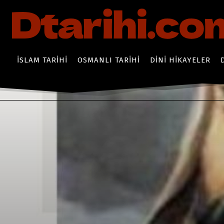
İSLAM TARIHI
OSMANLI TARIHI
DINI HIKAYELER