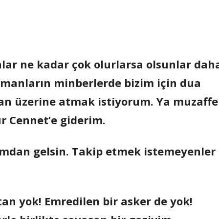
nlar ne kadar çok olurlarsa olsunlar dah
manların minberlerde bizim için dua
man üzerine atmak istiyorum. Ya muzaffe
ur Cennet’e giderim.
amdan gelsin. Takip etmek istemeyenler
an yok! Emredilen bir asker de yok!