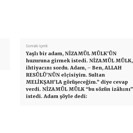
Paylaş
Sonraki İçerik
Yaşlı bir adam, NİZAMÜL MÜLK’ÜN
huzuruna girmek istedi. NİZAMÜL MÜLK,
ihtiyacını sordu. Adam, – Ben, ALLAH
RESÜLÜ’NÜN elçisiyim. Sultan
MELİKŞAH’LA görüşeceğim.” diye cevap
verdi. NİZAMÜL MÜLK “bu sözün izâhını”
istedi. Adam şöyle dedi: