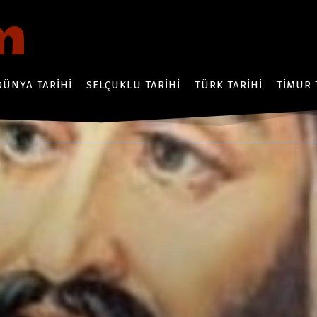
DÜNYA TARIHI
SELÇUKLU TARIHI
TÜRK TARIHI
TIMUR 