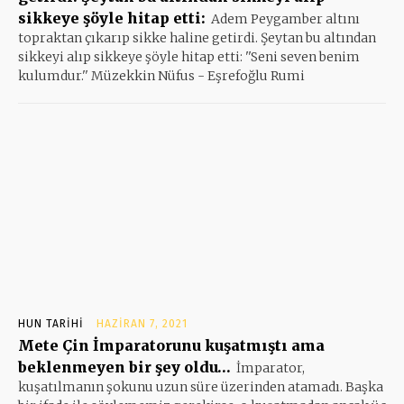
sikkeye şöyle hitap etti:
Adem Peygamber altını
topraktan çıkarıp sikke haline getirdi. Şeytan bu altından
sikkeyi alıp sikkeye şöyle hitap etti: ''Seni seven benim
kulumdur.'' Müzekkin Nüfus - Eşrefoğlu Rumi
HUN TARIHI
HAZIRAN 7, 2021
Mete Çin İmparatorunu kuşatmıştı ama
beklenmeyen bir şey oldu…
İmparator,
kuşatılmanın şokunu uzun süre üzerinden atamadı. Başka