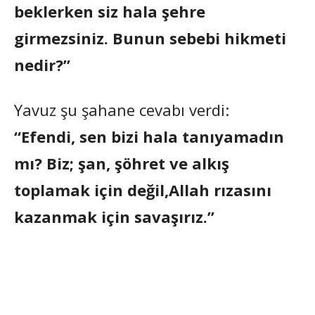
beklerken siz hala şehre
girmezsiniz. Bunun sebebi hikmeti
nedir?”
Yavuz şu şahane cevabı verdi:
“Efendi, sen bizi hala tanıyamadın
mı? Biz; şan, şöhret ve alkış
toplamak için değil,Allah rızasını
kazanmak için savaşırız.”