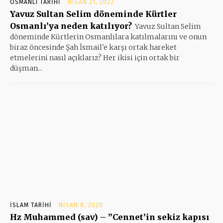
OSMANLI TARIHI
NISAN 21, 2022
Yavuz Sultan Selim döneminde Kürtler
Osmanlı’ya neden katılıyor?
Yavuz Sultan Selim
döneminde Kürtlerin Osmanlılara katılmalarını ve onun
biraz öncesinde Şah İsmail'e karşı ortak hareket
etmelerini nasıl açıklarız? Her ikisi için ortak bir
düşman...
İSLAM TARIHI
NISAN 8, 2020
Hz Muhammed (sav) – ”Cennet’in sekiz kapısı