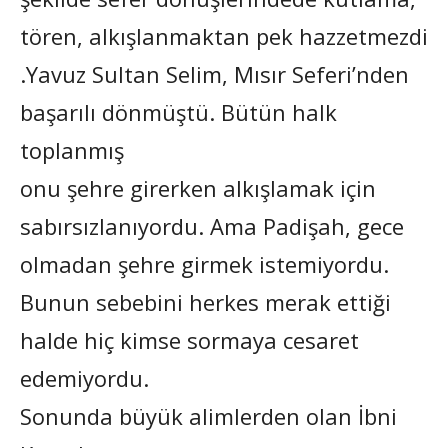
tören, alkışlanmaktan pek hazzetmezdi
.Yavuz Sultan Selim, Mısır Seferi’nden
başarılı dönmüştü. Bütün halk
toplanmış
onu şehre girerken alkışlamak için
sabırsızlanıyordu. Ama Padişah, gece
olmadan şehre girmek istemiyordu.
Bunun sebebini herkes merak ettiği
halde hiç kimse sormaya cesaret
edemiyordu.
Sonunda büyük alimlerden olan İbni