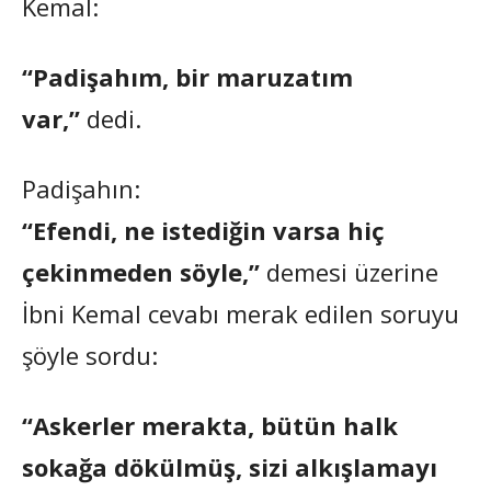
Kemal:
“Padişahım, bir maruzatım
var,”
dedi.
Padişahın:
“Efendi, ne istediğin varsa hiç
çekinmeden söyle,”
demesi üzerine
İbni Kemal cevabı merak edilen soruyu
şöyle sordu:
“Askerler merakta, bütün halk
sokağa dökülmüş, sizi alkışlamayı