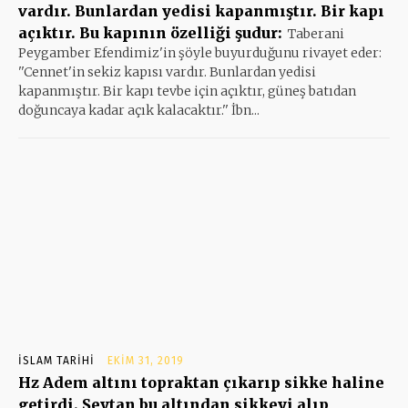
vardır. Bunlardan yedisi kapanmıştır. Bir kapı
açıktır. Bu kapının özelliği şudur:
Taberani
Peygamber Efendimiz'in şöyle buyurduğunu rivayet eder:
''Cennet'in sekiz kapısı vardır. Bunlardan yedisi
kapanmıştır. Bir kapı tevbe için açıktır, güneş batıdan
doğuncaya kadar açık kalacaktır.'' İbn...
İSLAM TARIHI
EKIM 31, 2019
Hz Adem altını topraktan çıkarıp sikke haline
getirdi. Şeytan bu altından sikkeyi alıp