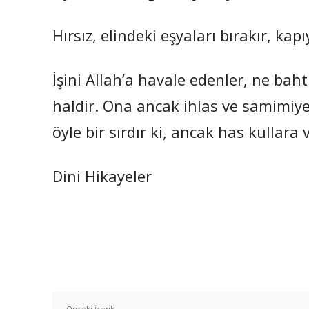
Hırsız, elindeki eşyaları bırakır, kapı
İşini Allah’a havale edenler, ne bah
haldir. Ona ancak ihlas ve samimiyet
öyle bir sırdır ki, ancak has kullara 
Dini Hikayeler