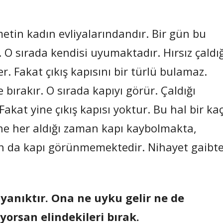
etin kadın evliyalarındandır. Bir gün bu
 O sırada kendisi uyumaktadır. Hırsız çaldığ
er. Fakat çıkış kapısını bir türlü bulamaz.
e bırakır. O sırada kapıyı görür. Çaldığı
Fakat yine çıkış kapısı yoktur. Bu hal bir ka
line her aldığı zaman kapı kaybolmakta,
man da kapı görünmemektedir. Nihayet gaibt
anıktır. Ona ne uyku gelir ne de
yorsan elindekileri bırak.