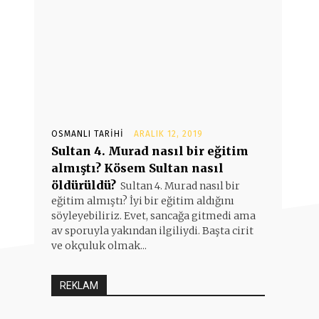
OSMANLI TARIHI
ARALIK 12, 2019
Sultan 4. Murad nasıl bir eğitim
almıştı? Kösem Sultan nasıl
öldürüldü?
Sultan 4. Murad nasıl bir
eğitim almıştı? İyi bir eğitim aldığını
söyleyebiliriz. Evet, sancağa gitmedi ama
av sporuyla yakından ilgiliydi. Başta cirit
ve okçuluk olmak...
REKLAM