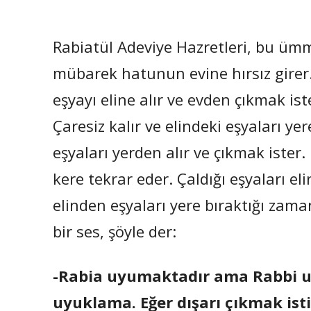
Rabiatül Adeviye Hazretleri, bu ümm
mübarek hatunun evine hırsız girer.
eşyayı eline alır ve evden çıkmak ist
Çaresiz kalır ve elindeki eşyaları yer
eşyaları yerden alır ve çıkmak ister. 
kere tekrar eder. Çaldığı eşyaları e
elinden eşyaları yere bıraktığı za
bir ses, şöyle der:
-Rabia uyumaktadır ama Rabbi uy
uyuklama. Eğer dışarı çıkmak isti