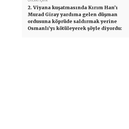
Önceki İçerik
2. Viyana kuşatmasında Kırım Han’ı
Murad Giray yardıma gelen düşman
ordusuna köprüde saldırmak yerine
Osmanlı’yı kötüleyerek şöyle diyordu: