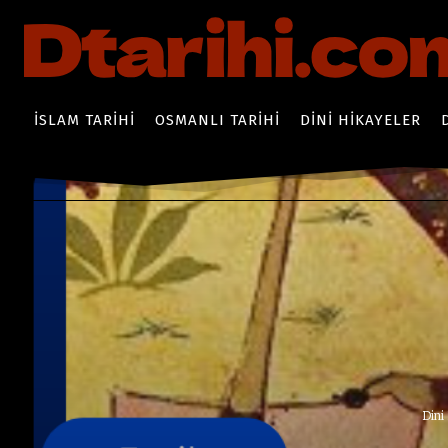
İSLAM TARIHI
OSMANLI TARIHI
DINI HIKAYELER
Dini