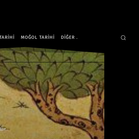
TARIHI
MOĞOL TARIHI
DIĞER
ne...