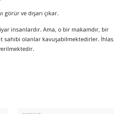
yı görür ve dışarı çıkar.
tiyar insanlardır. Ama, o bir makamdır, bir
 sahibi olanlar kavuşabilmektedirler. İhlas
verilmektedir.
Paylaş