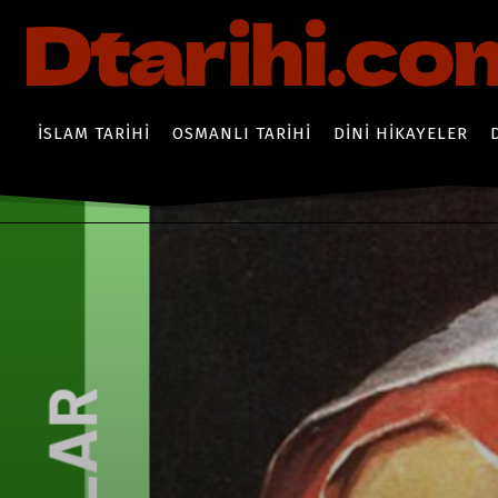
İSLAM TARIHI
OSMANLI TARIHI
DINI HIKAYELER