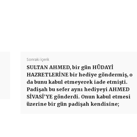
Paylaş
Sonraki İçerik
SULTAN AHMED, bir gün HÜDAYİ
HAZRETLERİNE bir hediye göndermiş, o
da bunu kabul etmeyerek iade etmişti.
Padişah bu sefer aynı hediyeyi AHMED
SİVASİ’YE gönderdi. Onun kabul etmesi
üzerine bir gün padişah kendisine;