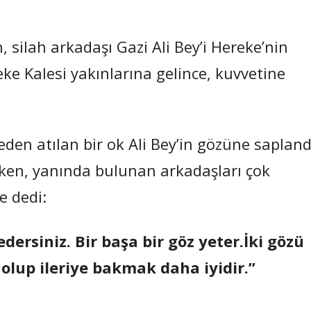
, silah arkadaşı Gazi Ali Bey’i Hereke’nin
ke Kalesi yakınlarına gelince, kuvvetine
den atılan bir ok Ali Bey’in gözüne sapland
ırken, yanında bulunan arkadaşları çok
e dedi:
edersiniz. Bir başa bir göz yeter.İki gözü
lup ileriye bakmak daha iyidir.”