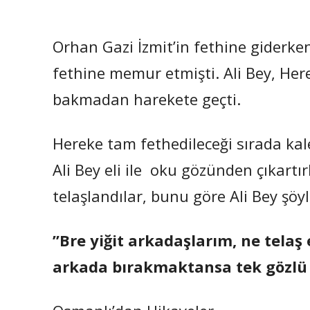
Orhan Gazi İzmit’in fethine giderken
fethine memur etmişti. Ali Bey, Here
bakmadan harekete geçti.
Hereke tam fethedileceği sırada kale
Ali Bey eli ile oku gözünden çıkart
telaşlandılar, bunu göre Ali Bey şöyl
”Bre yiğit arkadaşlarım, ne telaş 
arkada bırakmaktansa tek gözlü o