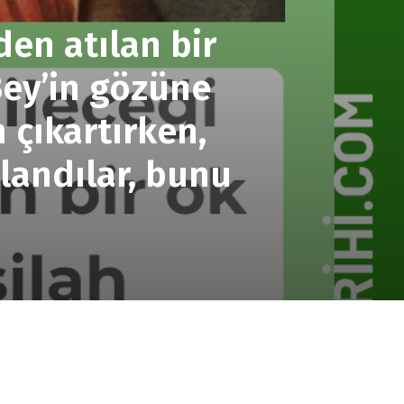
en atılan bir
Bey’in gözüne
 çıkartırken,
landılar, bunu