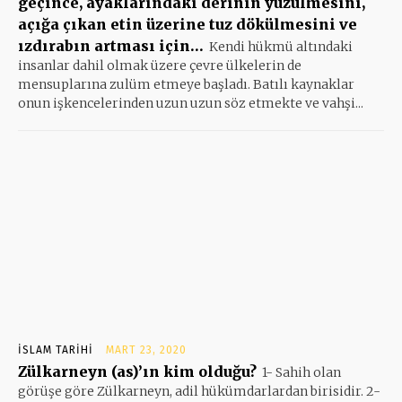
geçince, ayaklarındaki derinin yüzülmesini,
açığa çıkan etin üzerine tuz dökülmesini ve
ızdırabın artması için…
Kendi hükmü altındaki
insanlar dahil olmak üzere çevre ülkelerin de
mensuplarına zulüm etmeye başladı. Batılı kaynaklar
onun işkencelerinden uzun uzun söz etmekte ve vahşi...
İSLAM TARIHI
MART 23, 2020
Zülkarneyn (as)’ın kim olduğu?
1- Sahih olan
görüşe göre Zülkarneyn, adil hükümdarlardan birisidir. 2-