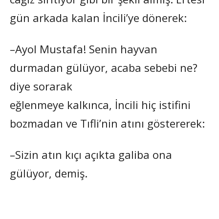
gün arkada kalan İncili’ye dönerek:
–Ayol Mustafa! Senin hayvan
durmadan gülüyor, acaba sebebi ne?
diye sorarak
eğlenmeye kalkınca, İncili hiç istifini
bozmadan ve Tıfli’nin atını göstererek:
–Sizin atın kıçı açıkta galiba ona
gülüyor, demiş.