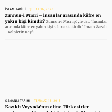
İSLAM TARIHI
ŞUBAT 16, 2020
Zunnun-i Mısri – İnsanlar arasında küfre en
yakın kişi kimdir?
Zunnun-i Mısri şöyle der: ''İnsanlar
arasında küfre en yakın kişi sabırsız fakirdir.'' İmam Gazali
- Kalplerin Keşfi
OSMANLI TARIHI
TEMMUZ 18, 2018
Kazıklı Voyvoda’nın eline Türk esirler