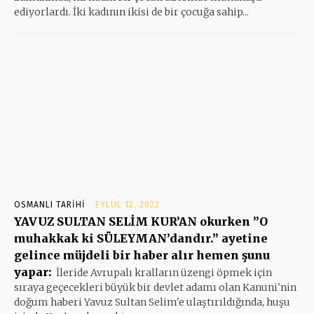
ediyorlardı. İki kadının ikisi de bir çocuğa sahip...
OSMANLI TARIHI
EYLÜL 12, 2022
YAVUZ SULTAN SELİM KUR’AN okurken ”O
muhakkak ki SÜLEYMAN’dandır.” ayetine
gelince müjdeli bir haber alır hemen şunu
yapar:
İleride Avrupalı kralların üzengi öpmek için
sıraya geçecekleri büyük bir devlet adamı olan Kanuni'nin
doğum haberi Yavuz Sultan Selim'e ulaştırıldığında, huşu