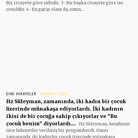
Bir rivayete göre nebidir. 3- Bir başka rivayete göre ise
resuldür. 4- En garip olanı da; onun,...
DINI HIKAYELER
KASIM 6, 2023
Hz Süleyman, zamanında, iki kadın bir çocuk
üzerinde münakaşa ediyorlardı. İki kadının
ikisi de bir çocuğa sahip çıkıyorlar ve ”Bu
çocuk benim” diyorlardı....
Hz Süleyman, kendisine
nice hikmetler verilmiş bir peygamberdi. Onun
zamanında, iki kadın bir çocuk üzerinde münakaşa