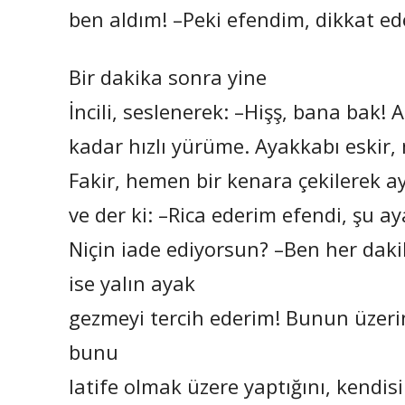
ben aldım! –Peki efendim, dikkat e
Bir dakika sonra yine
İncili, seslenerek: –Hişş, bana bak!
kadar hızlı yürüme. Ayakkabı eskir
Fakir, hemen bir kenara çekilerek ay
ve der ki: –Rica ederim efendi, şu ayak
Niçin iade ediyorsun? –Ben her dak
ise yalın ayak
gezmeyi tercih ederim! Bunun üzerine 
bunu
latife olmak üzere yaptığını, kendis