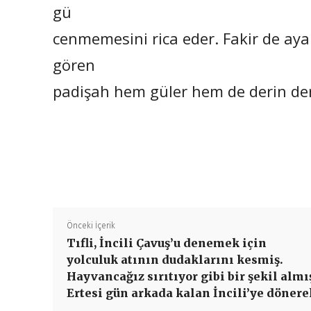
gü
cenmemesini rica eder. Fakir de aya
gören
padişah hem güler hem de derin de
Önceki İçerik
Tıfli, İncili Çavuş’u denemek için
yolculuk atının dudaklarını kesmiş.
Hayvancağız sırıtıyor gibi bir şekil almı
Ertesi gün arkada kalan İncili’ye dönere