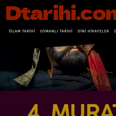
İSLAM TARIHI
OSMANLI TARIHI
DINI HIKAYELER