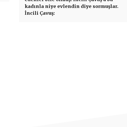
kadınla niye evlendin diye sormuşlar.
İncili Çavuş: