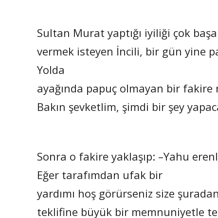
Sultan Murat yaptığı iyiliği çok baş
vermek isteyen İncili, bir gün yine p
Yolda
ayağında papuç olmayan bir fakire 
Bakın şevketlim, şimdi bir şey yapa
Sonra o fakire yaklaşıp: –Yahu eren
Eğer tarafımdan ufak bir
yardımı hoş görürseniz size şuradan
teklifine büyük bir memnuniyetle te