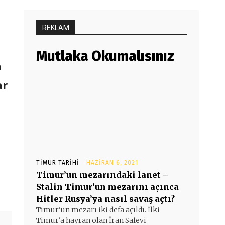
REKLAM
Mutlaka Okumalısınız
a
ar
TIMUR TARIHI
HAZIRAN 6, 2021
Timur’un mezarındaki lanet –
Stalin Timur’un mezarını açınca
Hitler Rusya’ya nasıl savaş açtı?
Timur'un mezarı iki defa açıldı. İlki
Timur'a hayran olan İran Safevi