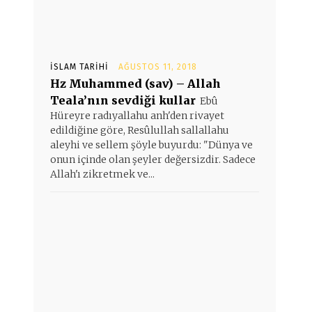
İSLAM TARIHI
AĞUSTOS 11, 2018
Hz Muhammed (sav) – Allah
Teala’nın sevdiği kullar
Ebû
Hüreyre radıyallahu anh'den rivayet
edildiğine göre, Resûlullah sallallahu
aleyhi ve sellem şöyle buyurdu: "Dünya ve
onun içinde olan şeyler değersizdir. Sadece
Allah'ı zikretmek ve...