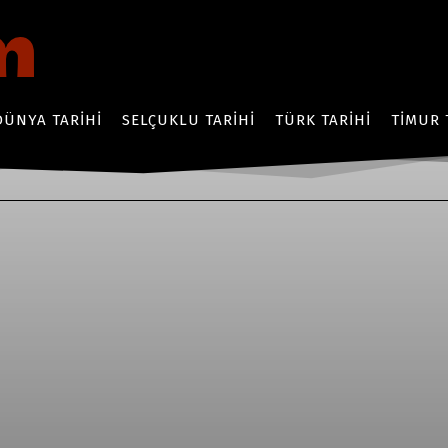
DÜNYA TARIHI
SELÇUKLU TARIHI
TÜRK TARIHI
TIMUR 