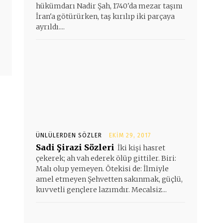
hükümdarı Nadir Şah, 1740'da mezar taşını
İran'a götürürken, taş kırılıp iki parçaya
ayrıldı....
ÜNLÜLERDEN SÖZLER
EKIM 29, 2017
Sadi Şirazi Sözleri
İki kişi hasret
çekerek; ah vah ederek ölüp gittiler. Biri:
Malı olup yemeyen. Ötekisi de: İlmiyle
amel etmeyen Şehvetten sakınmak, güçlü,
kuvvetli gençlere lazımdır. Mecalsiz...