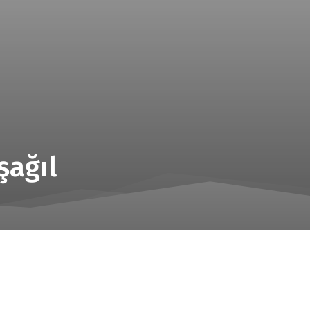
şağıl