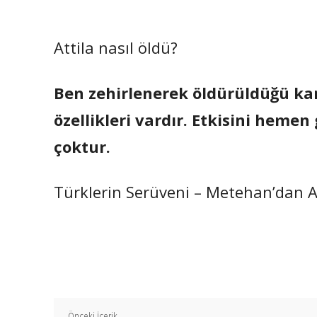
Attila nasıl öldü?
Ben zehirlenerek öldürüldüğü kan
özellikleri vardır. Etkisini hemen
çoktur.
Türklerin Serüveni – Metehan’dan At
Önceki İçerik