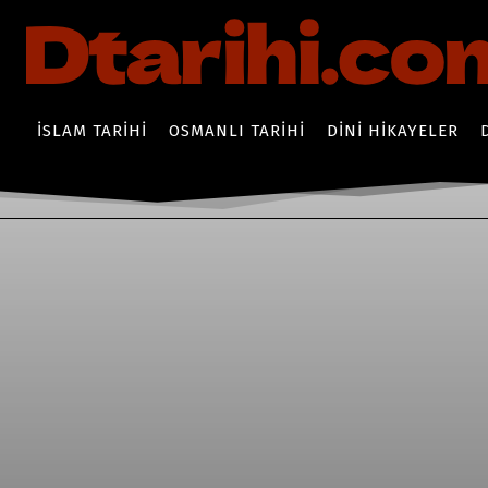
İSLAM TARIHI
OSMANLI TARIHI
DINI HIKAYELER