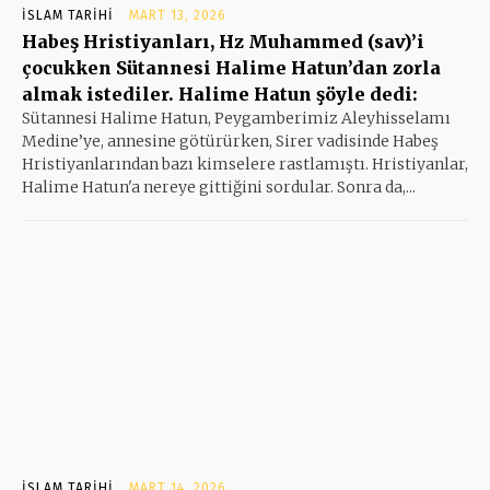
İSLAM TARIHI
MART 13, 2026
Habeş Hristiyanları, Hz Muhammed (sav)’i
çocukken Sütannesi Halime Hatun’dan zorla
almak istediler. Halime Hatun şöyle dedi:
Sütannesi Halime Hatun, Peygamberimiz Aleyhisselamı
Medine’ye, annesine götürürken, Sirer vadisinde Habeş
Hristiyanlarından bazı kimselere rastlamıştı. Hristiyanlar,
Halime Hatun'a nereye gittiğini sordular. Sonra da,...
İSLAM TARIHI
MART 14, 2026