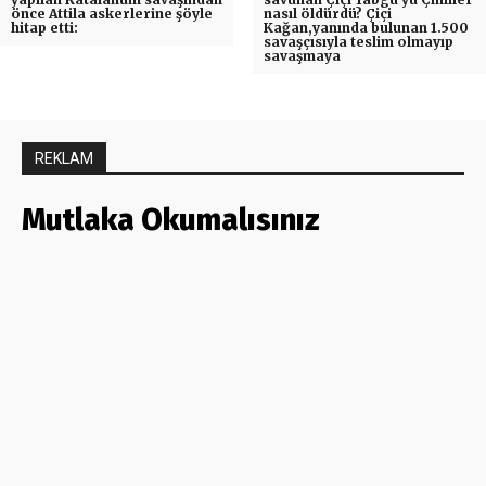
önce Attila askerlerine şöyle
nasıl öldürdü? Çiçi
hitap etti:
Kağan,yanında bulunan 1.500
savaşçısıyla teslim olmayıp
savaşmaya
REKLAM
Mutlaka Okumalısınız