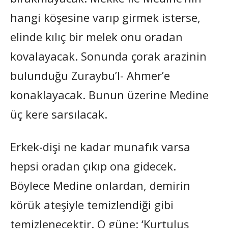
hangi köşesine varıp girmek isterse,
elinde kılıç bir melek onu oradan
kovalayacak. Sonunda çorak arazinin
bulunduğu Zuraybu’l- Ahmer’e
konaklayacak. Bunun üzerine Medine
üç kere sarsılacak.
Erkek-dişi ne kadar munafık varsa
hepsi oradan çıkıp ona gidecek.
Böylece Medine onlardan, demirin
körük ateşiyle temizlendiği gibi
temizlenecektir. O güne: ‘Kurtuluş