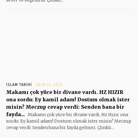
İSLAM TARIHI
EKIM 24, 2023
Makamı çok yüce bir divane vardı. HZ HIZIR
ona sordu: Ey kamil adam! Dostum olmak ister
misin? Meczup cevap verdi: Senden bana bir
fayda...
Makamı çok yüce bir divane vardı. Hz Hızır ona
sordu: Ey kamil adam! Dostum olmak ister misin? Meczup
cevap verdi: Senden bana bir fayda gelmez. Çünkü...