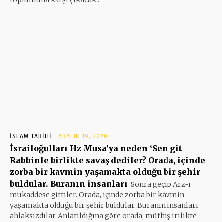
İSLAM TARIHI
ARALIK 19, 2020
İsrailoğulları Hz Musa’ya neden ‘Sen git
Rabbinle birlikte savaş dediler? Orada, içinde
zorba bir kavmin yaşamakta olduğu bir şehir
buldular. Buranın insanları
Sonra geçip Arz-ı
mukaddese gittiler. Orada, içinde zorba bir kavmin
yaşamakta olduğu bir şehir buldular. Buranın insanları
ahlaksızdılar. Anlatıldığına göre orada, müthiş irilikte