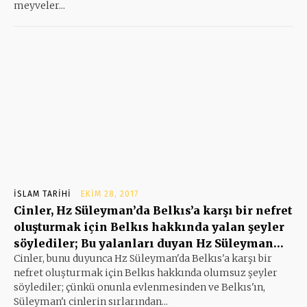
meyveler...
İSLAM TARIHI
EKIM 28, 2017
Cinler, Hz Süleyman’da Belkıs’a karşı bir nefret
oluşturmak için Belkıs hakkında yalan şeyler
söylediler; Bu yalanları duyan Hz Süleyman…
Cinler, bunu duyunca Hz Süleyman'da Belkıs'a karşı bir
nefret oluşturmak için Belkıs hakkında olumsuz şeyler
söylediler; çünkü onunla evlenmesinden ve Belkıs'ın,
Süleyman'ı cinlerin sırlarından...