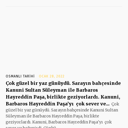
OSMANLI TARIHI
OCAK 28, 2022
Çok güzel bir yaz günüydü. Sarayın bahçesinde
Kanuni Sultan Süleyman ile Barbaros
Hayreddin Paşa, birlikte geziyorlardı. Kanuni,
Barbaros Hayreddin Paşa’yı çok sever ve...
Çok
güzel bir yaz günüydü. Sarayın bahçesinde Kanuni Sultan
Süleyman ile Barbaros Hayreddin Paşa, birlikte
geziyorlardı. Kanuni, Barbaros Hayreddin Paşa'yı çok
sever ve beğenirdi. Çünkü...