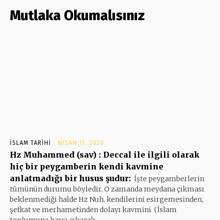
Mutlaka Okumalısınız
İSLAM TARIHI
NISAN 15, 2020
Hz Muhammed (sav) : Deccal ile ilgili olarak
hiç bir peygamberin kendi kavmine
anlatmadığı bir husus şudur:
İşte peygamberlerin
tümünün durumu böyledir. O zamanda meydana çıkması
beklenmediği halde Hz Nuh, kendilerini esirgemesinden,
şefkat ve merhametinden dolayı kavmini (İslam
toplumuna karşı çıkacak...