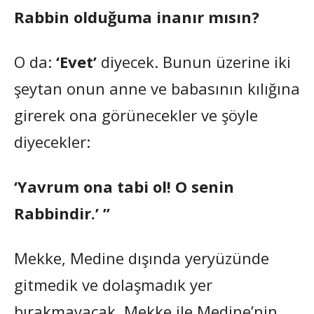
Rabbin olduğuma inanır mısın?
O da:
‘Evet’
diyecek. Bunun üzerine iki
şeytan onun anne ve babasının kılığına
girerek ona görünecekler ve şöyle
diyecekler:
‘Yavrum ona tabi ol! O senin
Rabbindir.’ ”
Mekke, Medine dışında yeryüzünde
gitmedik ve dolaşmadık yer
bırakmayacak. Mekke ile Medine’nin