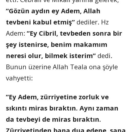
”Gözün aydın ey Adem, Allah
tevbeni kabul etmiş”
dediler. Hz
Adem:
”Ey Cibril, tevbeden sonra bir
şey istenirse, benim makamım
neresi olur, bilmek isterim”
dedi.
Bunun üzerine Allah Teala ona şöyle
vahyetti:
”Ey Adem, zürriyetine zorluk ve
sıkıntı miras bıraktın. Aynı zaman
da tevbeyi de miras bıraktın.
Zürriyetinden bana dua edene, sana