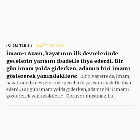
İSLAM TARIHI
MART 26, 2024
İmam-ı Azam, hayatının ilk devrelerinde
gecelerin yarısını ibadetle ihya ederdi. Bir
gün imam yolda giderken, adamın biri imamı
göstererek yanındakilere:
Bir rivayette de, İmam,
hayatının ilk devrelerinde gecelerin yarısını ibadetle ihya
ederdi. Bir gün imam yolda giderken, adamın biri imamı
göstererek yanındakilere: -Görüyor musunuz, bu...