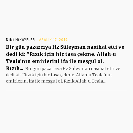
DINI HIKAYELER
ARALIK 17, 2019
Bir gün pazarcıya Hz Süleyman nasihat etti ve
dedi ki: ”Rızık için hiç tasa çekme. Allah-u
Teala’nın emirlerini ifa ile meşgul ol.
Rızık...
Bir gün pazarcıya Hz Süleyman nasihat etti ve
dedi ki: ''Rızık için hiç tasa çekme. Allah-u Teala'nın
emirlerini ifa ile meşgul ol. Rızık Allah-u Teala...