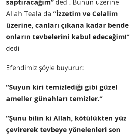
saptıracağım”
dedi. Bunun üzerine
Allah Teala da
”İzzetim ve Celalim
üzerine, canları çıkana kadar bende
onların tevbelerini kabul edeceğim!”
dedi
Efendimiz şöyle buyurur:
”Suyun kiri temizlediği gibi güzel
ameller günahları temizler.”
”Şunu bilin ki Allah, kötülükten yüz
çevirerek tevbeye yönelenleri son