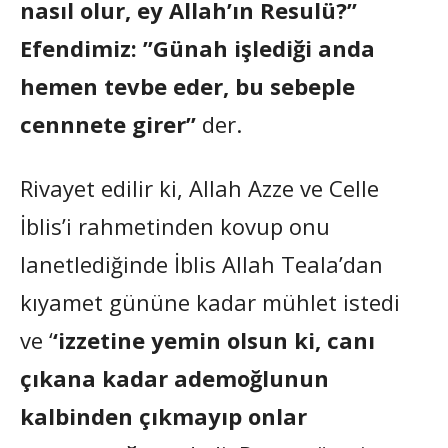
nasıl olur, ey Allah’ın Resulü?”
Efendimiz: ”Günah işlediği anda
hemen tevbe eder, bu sebeple
cennnete girer”
der.
Rivayet edilir ki, Allah Azze ve Celle
İblis’i rahmetinden kovup onu
lanetlediğinde İblis Allah Teala’dan
kıyamet gününe kadar mühlet istedi
ve ‘
‘izzetine yemin olsun ki, canı
çıkana kadar ademoğlunun
kalbinden çıkmayıp onlar