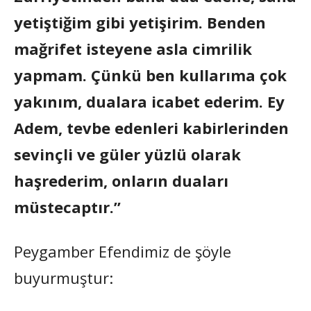
yetiştiğim gibi yetişirim. Benden
mağrifet isteyene asla cimrilik
yapmam. Çünkü ben kullarıma çok
yakınım, dualara icabet ederim. Ey
Adem, tevbe edenleri kabirlerinden
sevinçli ve güler yüzlü olarak
haşrederim, onların duaları
müstecaptır.”
Peygamber Efendimiz de şöyle
buyurmuştur: