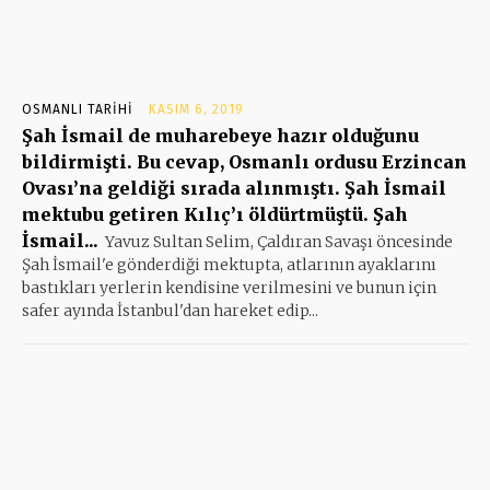
OSMANLI TARIHI
KASIM 6, 2019
Şah İsmail de muharebeye hazır olduğunu
bildirmişti. Bu cevap, Osmanlı ordusu Erzincan
Ovası’na geldiği sırada alınmıştı. Şah İsmail
mektubu getiren Kılıç’ı öldürtmüştü. Şah
İsmail...
Yavuz Sultan Selim, Çaldıran Savaşı öncesinde
Şah İsmail'e gönderdiği mektupta, atlarının ayaklarını
bastıkları yerlerin kendisine verilmesini ve bunun için
safer ayında İstanbul'dan hareket edip...