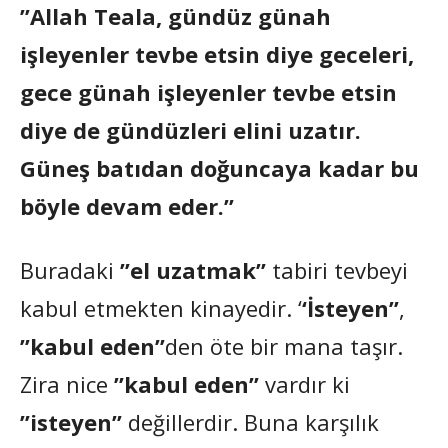
”Allah Teala, gündüz günah
işleyenler tevbe etsin diye geceleri,
gece günah işleyenler tevbe etsin
diye de gündüzleri elini uzatır.
Güneş batıdan doğuncaya kadar bu
böyle devam eder.”
Buradaki
”el uzatmak”
tabiri tevbeyi
kabul etmekten kinayedir. ‘
‘İsteyen”
,
”kabul eden”
den öte bir mana taşır.
Zira nice
”kabul eden”
vardır ki
”isteyen”
değillerdir. Buna karşılık