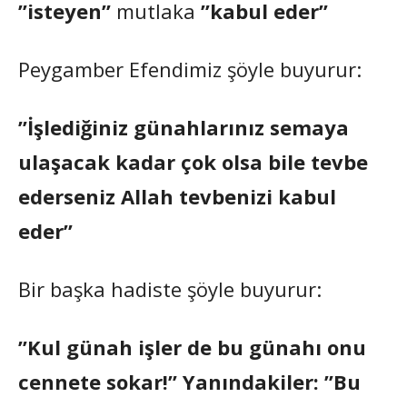
”isteyen”
mutlaka
”kabul eder”
Peygamber Efendimiz şöyle buyurur:
”İşlediğiniz günahlarınız semaya
ulaşacak kadar çok olsa bile tevbe
ederseniz Allah tevbenizi kabul
eder”
Bir başka hadiste şöyle buyurur:
”Kul günah işler de bu günahı onu
cennete sokar!” Yanındakiler: ”Bu