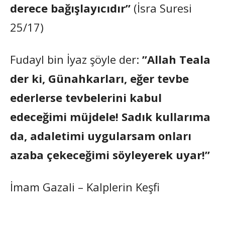
derece bağışlayıcıdır”
(İsra Suresi
25/17)
Fudayl bin İyaz şöyle der:
”Allah Teala
der ki, Günahkarları, eğer tevbe
ederlerse tevbelerini kabul
edeceğimi müjdele! Sadık kullarıma
da, adaletimi uygularsam onları
azaba çekeceğimi söyleyerek uyar!”
İmam Gazali – Kalplerin Keşfi