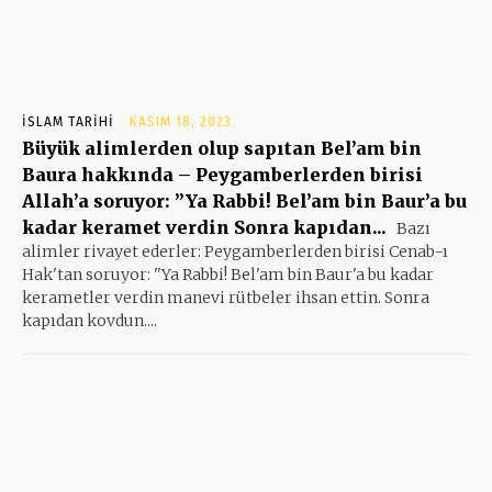
İSLAM TARIHI
KASIM 18, 2023
Büyük alimlerden olup sapıtan Bel’am bin
Baura hakkında – Peygamberlerden birisi
Allah’a soruyor: ”Ya Rabbi! Bel’am bin Baur’a bu
kadar keramet verdin Sonra kapıdan...
Bazı
alimler rivayet ederler: Peygamberlerden birisi Cenab-ı
Hak'tan soruyor: ''Ya Rabbi! Bel'am bin Baur'a bu kadar
kerametler verdin manevi rütbeler ihsan ettin. Sonra
kapıdan kovdun....