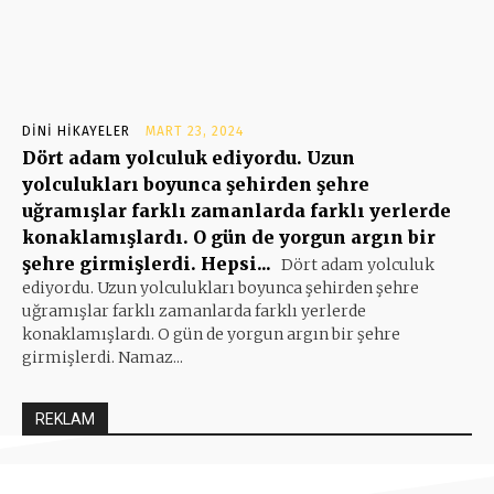
DINI HIKAYELER
MART 23, 2024
Dört adam yolculuk ediyordu. Uzun
yolculukları boyunca şehirden şehre
uğramışlar farklı zamanlarda farklı yerlerde
konaklamışlardı. O gün de yorgun argın bir
şehre girmişlerdi. Hepsi...
Dört adam yolculuk
ediyordu. Uzun yolculukları boyunca şehirden şehre
uğramışlar farklı zamanlarda farklı yerlerde
konaklamışlardı. O gün de yorgun argın bir şehre
girmişlerdi. Namaz...
REKLAM