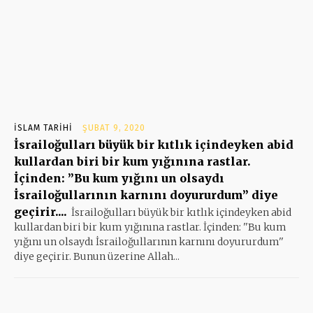
İSLAM TARIHI
ŞUBAT 9, 2020
İsrailoğulları büyük bir kıtlık içindeyken abid
kullardan biri bir kum yığınına rastlar.
İçinden: ”Bu kum yığını un olsaydı
İsrailoğullarının karnını doyururdum” diye
geçirir....
İsrailoğulları büyük bir kıtlık içindeyken abid
kullardan biri bir kum yığınına rastlar. İçinden: ''Bu kum
yığını un olsaydı İsrailoğullarının karnını doyururdum''
diye geçirir. Bunun üzerine Allah...