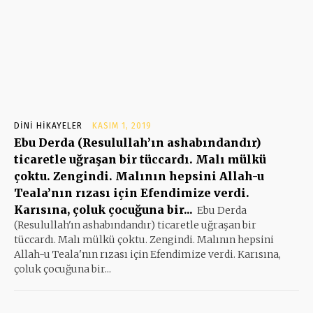
DINI HIKAYELER
KASIM 1, 2019
Ebu Derda (Resulullah’ın ashabındandır)
ticaretle uğraşan bir tüccardı. Malı mülkü
çoktu. Zengindi. Malının hepsini Allah-u
Teala’nın rızası için Efendimize verdi.
Karısına, çoluk çocuğuna bir...
Ebu Derda
(Resulullah'ın ashabındandır) ticaretle uğraşan bir
tüccardı. Malı mülkü çoktu. Zengindi. Malının hepsini
Allah-u Teala'nın rızası için Efendimize verdi. Karısına,
çoluk çocuğuna bir...