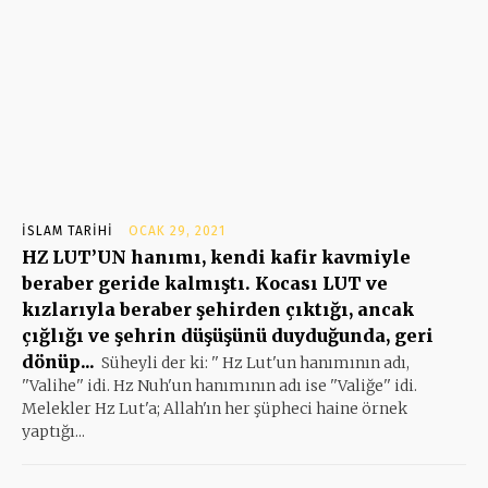
İSLAM TARIHI
OCAK 29, 2021
HZ LUT’UN hanımı, kendi kafir kavmiyle
beraber geride kalmıştı. Kocası LUT ve
kızlarıyla beraber şehirden çıktığı, ancak
çığlığı ve şehrin düşüşünü duyduğunda, geri
dönüp...
Süheyli der ki: '' Hz Lut'un hanımının adı,
''Valihe'' idi. Hz Nuh'un hanımının adı ise ''Valiğe'' idi.
Melekler Hz Lut'a; Allah'ın her şüpheci haine örnek
yaptığı...