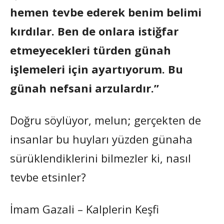
hemen tevbe ederek benim belimi
kırdılar. Ben de onlara istiğfar
etmeyecekleri türden günah
işlemeleri için ayartıyorum. Bu
günah nefsani arzulardır.”
Doğru söylüyor, melun; gerçekten de
insanlar bu huyları yüzden günaha
sürüklendiklerini bilmezler ki, nasıl
tevbe etsinler?
İmam Gazali – Kalplerin Keşfi