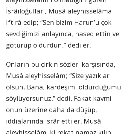
İsrâiloğulları, Musâ aleyhisselâma
iftirâ edip; “Sen bizim Harun’u çok
sevdiğimizi anlayınca, hased ettin ve
götürüp öldürdün.” dediler.
Onların bu çirkin sözleri karşısında,
Musâ aleyhisselâm; “Size yazıklar
olsun. Bana, kardeşimi öldürdüğümü
söylüyorsunuz.” dedi. Fakat kavmi
onun üzerine daha da düşüp,
iddialarında ısrâr ettiler. Musâ
aleyhisselâm iki rekat namaz kılıp