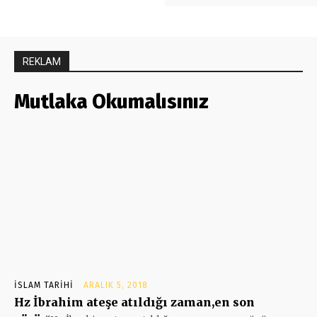
REKLAM
Mutlaka Okumalısınız
İSLAM TARIHI
ARALIK 5, 2018
Hz İbrahim ateşe atıldığı zaman,en son