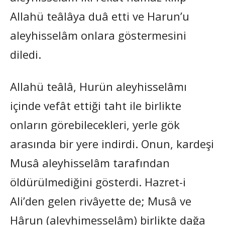
Allahü teâlâya duâ etti ve Harun’u
aleyhisselâm onlara göstermesini
diledi.
Allahü teâlâ, Hurün aleyhisselâmı
içinde vefât ettiği taht ile birlikte
onların görebilecekleri, yerle gök
arasında bir yere indirdi. Onun, kardeşi
Musâ aleyhisselâm tarafından
öldürülmediğini gösterdi. Hazret-i
Ali’den gelen rivâyette de; Musâ ve
Hârun (aleyhimesselâm) birlikte dağa