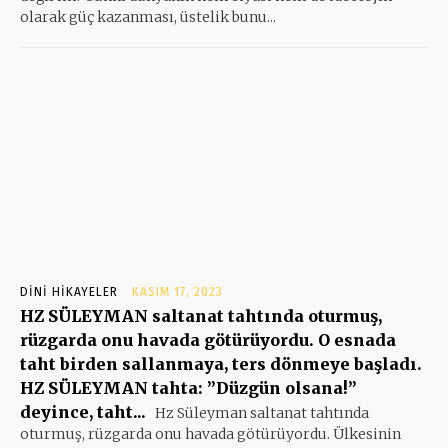
olarak güç kazanması, üstelik bunu...
DINI HIKAYELER
KASIM 17, 2023
HZ SÜLEYMAN saltanat tahtında oturmuş,
rüzgarda onu havada götürüyordu. O esnada
taht birden sallanmaya, ters dönmeye başladı.
HZ SÜLEYMAN tahta: ”Düzgün olsana!”
deyince, taht...
Hz Süleyman saltanat tahtında
oturmuş, rüzgarda onu havada götürüyordu. Ülkesinin