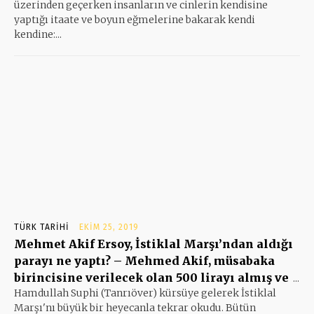
üzerinden geçerken insanların ve cinlerin kendisine
yaptığı itaate ve boyun eğmelerine bakarak kendi
kendine:...
TÜRK TARIHI
EKIM 25, 2019
Mehmet Akif Ersoy, İstiklal Marşı’ndan aldığı
parayı ne yaptı? – Mehmed Akif, müsabaka
birincisine verilecek olan 500 lirayı almış ve
...
Hamdullah Suphi (Tanrıöver) kürsüye gelerek İstiklal
Marşı'nı büyük bir heyecanla tekrar okudu. Bütün