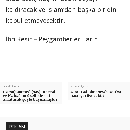
kaldıracak ve İslam’dan başka bir din
kabul etmeyecektir.
İbn Kesir – Peygamberler Tarihi
Önceki İçerik
Sonraki İçerik
Hz Muhammed (sav), Deccal
4. Murad ölmeseydi Batı’ya
ve Hz İsa’nın özelliklerini
nasıl yürüyecekti?
anlatarak şöyle buyurmuştur:
REKLAM