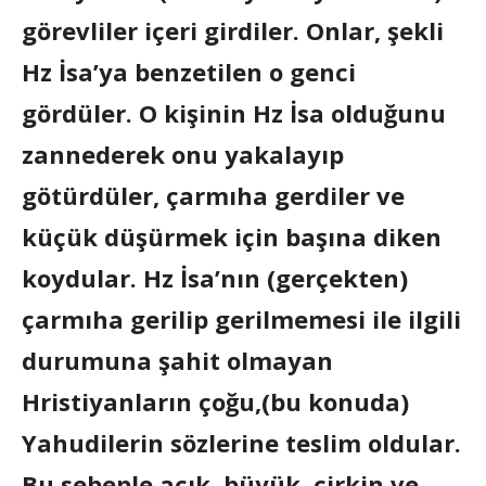
görevliler içeri girdiler. Onlar, şekli
Hz İsa’ya benzetilen o genci
gördüler. O kişinin Hz İsa olduğunu
zannederek onu yakalayıp
götürdüler, çarmıha gerdiler ve
küçük düşürmek için başına diken
koydular. Hz İsa’nın (gerçekten)
çarmıha gerilip gerilmemesi ile ilgili
durumuna şahit olmayan
Hristiyanların çoğu,(bu konuda)
Yahudilerin sözlerine teslim oldular.
Bu sebeple açık, büyük, çirkin ve