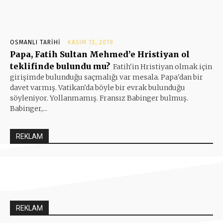
OSMANLI TARIHI
KASIM 13, 2019
Papa, Fatih Sultan Mehmed’e Hristiyan ol
teklifinde bulundu mu?
Fatih'in Hristiyan olmak için
girişimde bulunduğu saçmalığı var mesala. Papa'dan bir
davet varmış. Vatikan'da böyle bir evrak bulunduğu
söyleniyor. Yollanmamış. Fransız Babinger bulmuş.
Babinger,...
REKLAM
REKLAM