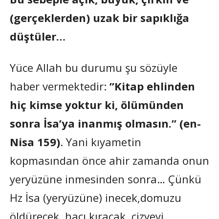
(gerçeklerden) uzak bir sapıklığa
düştüler…
Yüce Allah bu durumu şu sözüyle
haber vermektedir:
”Kitap ehlinden
hiç kimse yoktur ki, ölümünden
sonra İsa’ya inanmış olmasın.” (en-
Nisa 159)
. Yani kıyametin
kopmasından önce ahir zamanda onun
yeryüzüne inmesinden sonra… Çünkü
Hz İsa (yeryüzüne) inecek,domuzu
öldürecek, haçı kıracak, cizyeyi