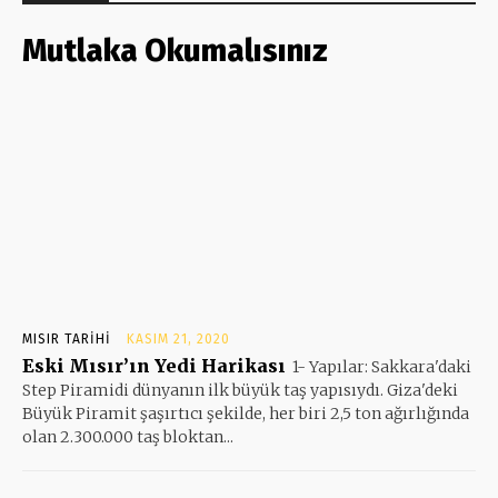
Mutlaka Okumalısınız
MISIR TARIHI
KASIM 21, 2020
Eski Mısır’ın Yedi Harikası
1- Yapılar: Sakkara'daki
Step Piramidi dünyanın ilk büyük taş yapısıydı. Giza'deki
Büyük Piramit şaşırtıcı şekilde, her biri 2,5 ton ağırlığında
olan 2.300.000 taş bloktan...