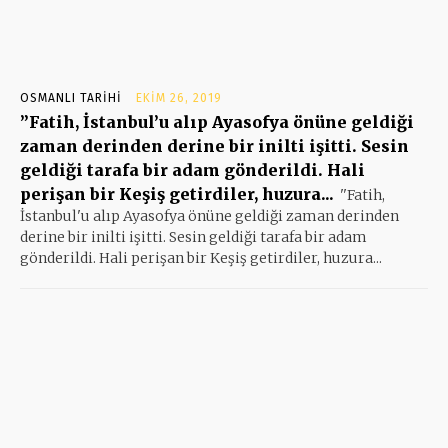
OSMANLI TARIHI
EKIM 26, 2019
”Fatih, İstanbul’u alıp Ayasofya önüne geldiği
zaman derinden derine bir inilti işitti. Sesin
geldiği tarafa bir adam gönderildi. Hali
perişan bir Keşiş getirdiler, huzura...
''Fatih,
İstanbul'u alıp Ayasofya önüne geldiği zaman derinden
derine bir inilti işitti. Sesin geldiği tarafa bir adam
gönderildi. Hali perişan bir Keşiş getirdiler, huzura...