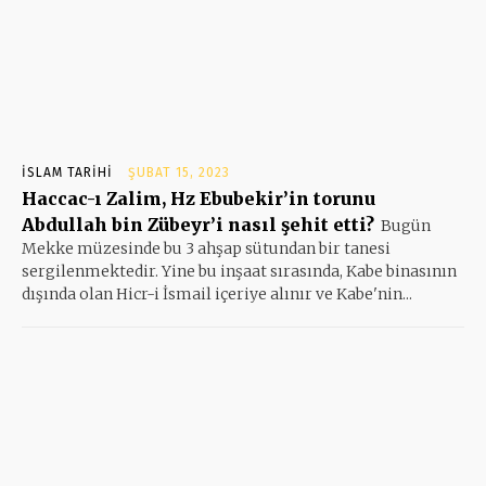
İSLAM TARIHI
ŞUBAT 15, 2023
Haccac-ı Zalim, Hz Ebubekir’in torunu
Abdullah bin Zübeyr’i nasıl şehit etti?
Bugün
Mekke müzesinde bu 3 ahşap sütundan bir tanesi
sergilenmektedir. Yine bu inşaat sırasında, Kabe binasının
dışında olan Hicr-i İsmail içeriye alınır ve Kabe'nin...