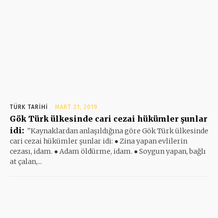
TÜRK TARIHI
MART 21, 2019
Gök Türk ülkesinde cari cezai hükümler şunlar
idi:
''Kaynaklardan anlaşıldığına göre Gök Türk ülkesinde
cari cezai hükümler şunlar idi: ● Zina yapan evlilerin
cezası, idam. ● Adam öldürme, idam. ● Soygun yapan, bağlı
at çalan,...