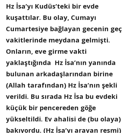
Hz İsa’yı Kudüs’teki bir evde
kuşattılar. Bu olay, Cumayı
Cumartesiye bağlayan gecenin geç
vakitlerinde meydana gelmişti.
Onların, eve girme vakti
yaklaştığında Hz İsa’nın yanında
bulunan arkadaşlarından birine
(Allah tarafından) Hz İsa’nın şekli
verildi. Bu sırada Hz İsa bu evdeki
küçük bir pencereden göğe
yükseltildi. Ev ahalisi de (bu olaya)
bakıyordu. (Hz İsa’yı arayan resmi)