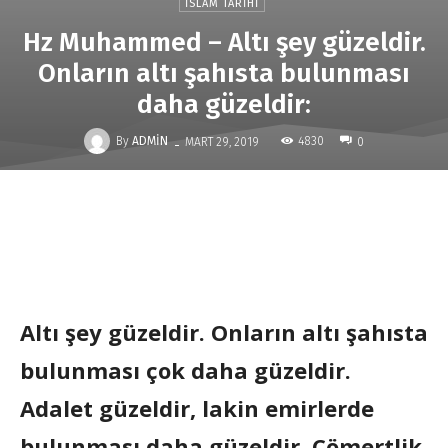
İSLAM TARIHI
Hz Muhammed – Altı şey güzeldir.
Onların altı şahısta bulunması
daha güzeldir:
-
By
ADMIN
4830
MART 29, 2019
0
Altı şey güzeldir. Onların altı şahısta
bulunması çok daha güzeldir.
Adalet güzeldir, lakin emirlerde
bulunması daha güzeldir. Cömertlik