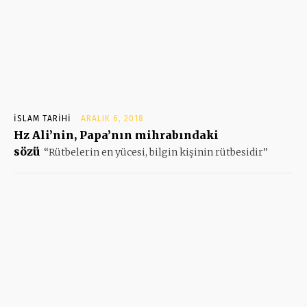
İSLAM TARIHI
ARALIK 6, 2018
Hz Ali’nin, Papa’nın mihrabındaki
sözü
“Rütbelerin en yücesi, bilgin kişinin rütbesidir”