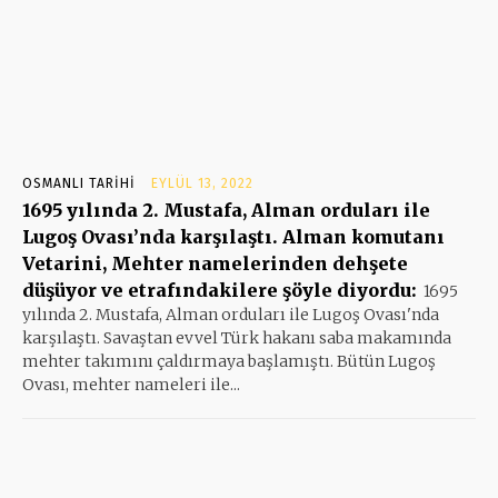
OSMANLI TARIHI
EYLÜL 13, 2022
1695 yılında 2. Mustafa, Alman orduları ile
Lugoş Ovası’nda karşılaştı. Alman komutanı
Vetarini, Mehter namelerinden dehşete
düşüyor ve etrafındakilere şöyle diyordu:
1695
yılında 2. Mustafa, Alman orduları ile Lugoş Ovası'nda
karşılaştı. Savaştan evvel Türk hakanı saba makamında
mehter takımını çaldırmaya başlamıştı. Bütün Lugoş
Ovası, mehter nameleri ile...