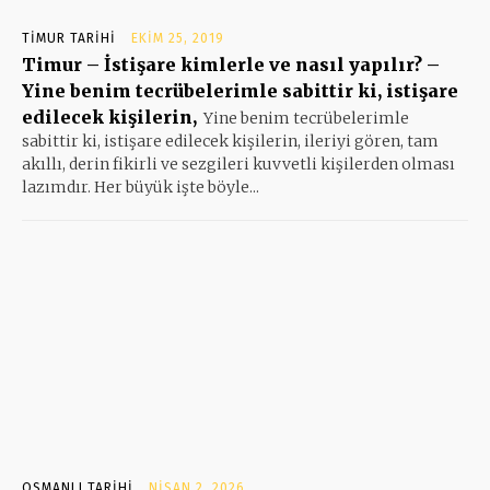
TIMUR TARIHI
EKIM 25, 2019
Timur – İstişare kimlerle ve nasıl yapılır? –
Yine benim tecrübelerimle sabittir ki, istişare
edilecek kişilerin,
Yine benim tecrübelerimle
sabittir ki, istişare edilecek kişilerin, ileriyi gören, tam
akıllı, derin fikirli ve sezgileri kuvvetli kişilerden olması
lazımdır. Her büyük işte böyle...
OSMANLI TARIHI
NISAN 2, 2026