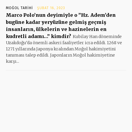
MOĞOL TARIHI
ŞUBAT 16, 2023
Marco Polo’nun deyimiyle o ”Hz. Adem’den
bugüne kadar yeryüzüne gelmiş geçmiş
insanların, ülkelerin ve hazinelerin en
kudretli adamı…” kimdir?
Kubilay Han döneminde
Uzakdoğu’da önemli askeri faaliyetler icra edildi. 1268 ve
1271 yıllarında Japonya kralından Moğol hakimiyetini
tanıması talep edildi. Japonların Moğol hakimiyetine
karşı...