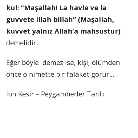
kul: ”Maşallah! La havle ve la
guvvete illah billah” (Maşallah,
kuvvet yalnız Allah’a mahsustur)
demelidir.
Eğer böyle demez ise, kişi, ölümden
önce o nimette bir falaket görür…
İbn Kesir – Peygamberler Tarihi