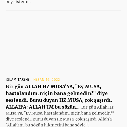
boy sistemi...
İSLAM TARIHI
NISAN 16, 2022
Bir gün ALLAH HZ MUSA’YA, ”Ey MUSA,
hastalandım, niçin bana gelmedin?” diye
seslendi. Bunu duyan HZ MUSA, çok şaşırdı.
ALLAH’A: ALLAH’IM bu sözün...
Bir gün Allah Hz
Musa'ya, ''Ey Musa, hastalandım, niçin bana gelmedin?''
diye seslendi. Bunu duyan Hz Musa, çok şaşırdı. Allah'a:
''Allah'ım, bu sözün hikmetini bana söyle!''...