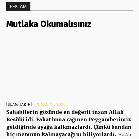
REKLAM
Mutlaka Okumalısınız
İSLAM TARIHI
NISAN 15, 2020
Sahabilerin gözünde en değerli insan Allah
Resülü idi. Fakat buna rağmen Peygamberimiz
geldiğinde ayağa kalkmazlardı. Çünkü bundan
hiç memnun kalmayacağını biliyorlardı.
Hz Ali