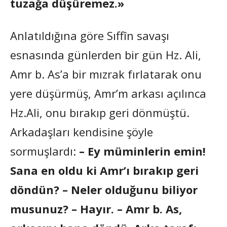
tuzağa düşüremez.»
Anlatıldığına göre Sıffîn savaşı
esnasında günlerden bir gün Hz. Ali,
Amr b. As’a bir mızrak fırlatarak onu
yere düşürmüş, Amr’m arkası açılınca
Hz.Ali, onu bırakıp geri dönmüştü.
Arkadaşları kendisine şöyle
sormuşlardı:
– Ey müminlerin emin!
Sana en oldu ki Amr’ı bırakıp geri
döndün? – Neler olduğunu biliyor
musunuz? – Hayır. – Amr b. As,