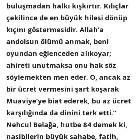
buluşmadan halkı kışkırtır. Kılıçlar
çekilince de en büyük hilesi dönüp
kıçını göstermesidir. Allah’a
andolsun ölümü anmak, beni
oyundan eğlenceden alıkoyar;
ahireti unutmaksa onu hak söz
söylemekten men eder. O, ancak az
bir ücret vermesini şart koşarak
Muaviye’ye biat ederek, bu az ücret
karşılığında da dinini terk etti.”
Nehcul Belağa, hutbe 84 demek ki,
nasibilerin büyük sahabe, fatih,