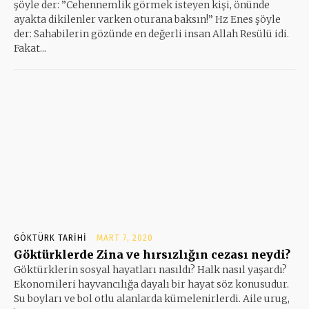
şöyle der: ”Cehennemlik görmek isteyen kişi, önünde
ayakta dikilenler varken oturana baksın!” Hz Enes şöyle
der: Sahabilerin gözünde en değerli insan Allah Resülü idi.
Fakat...
GÖKTÜRK TARIHI
MART 7, 2020
Göktürklerde Zina ve hırsızlığın cezası neydi?
Göktürklerin sosyal hayatları nasıldı? Halk nasıl yaşardı?
Ekonomileri hayvancılığa dayalı bir hayat söz konusudur.
Su boyları ve bol otlu alanlarda kümelenirlerdi. Aile urug,