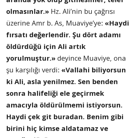
olmasınlar.»
Hz. Ali’nin bu çağrısı
üzerine Amr b. As, Muaviye’ye:
«Haydi
fırsatı değerlendir. Şu dört adamı
öldürdüğü için Ali artık
yorulmuştur.»
deyince Muaviye, ona
şu karşılığı verdi:
«Vallahi biliyorsun
ki Ali, asla yenilmez. Sen benden
sonra halifeliği ele geçirmek
amacıyla öldürülmemi istiyorsun.
Haydi çek git buradan. Benim gibi
birini hiç kimse aldatamaz ve