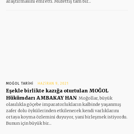
araştırmasını emretti. Müfettiş tam bir...
MOĞOL TARIHI
HAZIRAN 9, 2021
Eşekle birlikte kazığa oturtulan MOĞOL
Hükümdarı AMBAKAY HAN
Moğollar, büyük
olasılıkla göçebe imparatorlukların kalbinde yaşanmış
zafer dolu öykülerinden etkilenerek kendi varlıklarını
ortaya koyma özlemini duyuyor, yani birleşmek istiyordu.
Bunun için büyük bir...