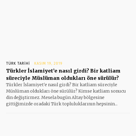
TÜRK TARIHI
KASIM 19, 2019
Türkler İslamiyet’e nasıl girdi? Bir katliam
süreciyle Müslüman oldukları öne sürülür?
Türkler İslamiyet'e nasıl girdi? Bir katliam süreciyle
Müslüman oldukları öne sürülür? Kimse katliam sonucu
din değiştirmez. Mesela bugün Altay bölgesine
gittiğimizde oradaki Türk topluluklarının hepsinin...