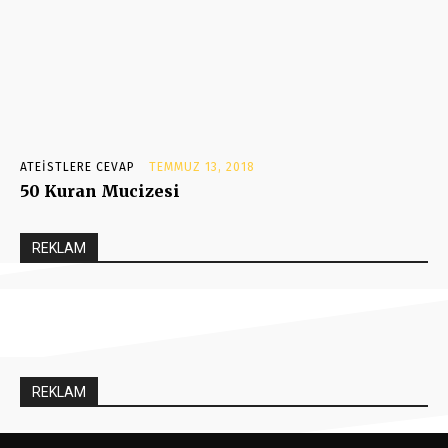
ATEISTLERE CEVAP
TEMMUZ 13, 2018
50 Kuran Mucizesi
REKLAM
REKLAM