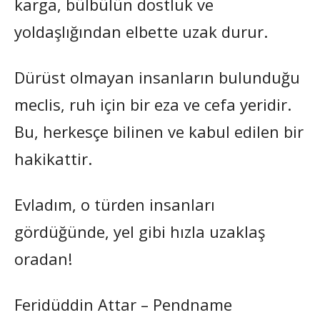
karga, bülbülün dostluk ve
yoldaşlığından elbette uzak durur.
Dürüst olmayan insanların bulunduğu
meclis, ruh için bir eza ve cefa yeridir.
Bu, herkesçe bilinen ve kabul edilen bir
hakikattir.
Evladım, o türden insanları
gördüğünde, yel gibi hızla uzaklaş
oradan!
Feridüddin Attar – Pendname