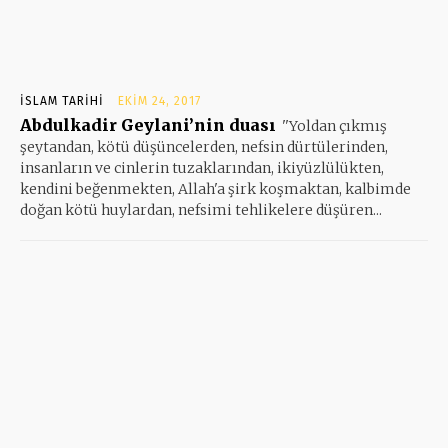
İSLAM TARIHI
EKIM 24, 2017
Abdulkadir Geylani’nin duası
''Yoldan çıkmış
şeytandan, kötü düşüncelerden, nefsin dürtülerinden,
insanların ve cinlerin tuzaklarından, ikiyüzlülükten,
kendini beğenmekten, Allah'a şirk koşmaktan, kalbimde
doğan kötü huylardan, nefsimi tehlikelere düşüren...