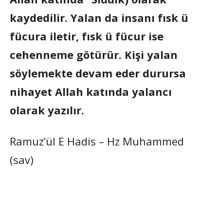
kaydedilir. Yalan da insanı fısk ü
fücura iletir, fısk ü fücur ise
cehenneme götürür. Kişi yalan
söylemekte devam eder durursa
nihayet Allah katında yalancı
olarak yazılır.
Ramuz’ül E Hadis – Hz Muhammed
(sav)