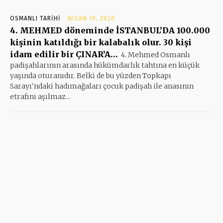
OSMANLI TARIHI
NISAN 19, 2020
4. MEHMED döneminde İSTANBUL’DA 100.000
kişinin katıldığı bir kalabalık olur. 30 kişi
idam edilir bir ÇINAR’A…
4. Mehmed Osmanlı
padişahlarının arasında hükümdarlık tahtına en küçük
yaşında oturanıdır. Belki de bu yüzden Topkapı
Sarayı'ndaki hadımağaları çocuk padişah ile anasının
etrafını aşılmaz...