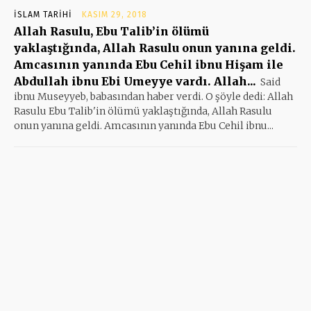
İSLAM TARIHI
KASIM 29, 2018
Allah Rasulu, Ebu Talib’in ölümü
yaklaştığında, Allah Rasulu onun yanına geldi.
Amcasının yanında Ebu Cehil ibnu Hişam ile
Abdullah ibnu Ebi Umeyye vardı. Allah...
Said
ibnu Museyyeb, babasından haber verdi. O şöyle dedi: Allah
Rasulu Ebu Talib'in ölümü yaklaştığında, Allah Rasulu
onun yanına geldi. Amcasının yanında Ebu Cehil ibnu...