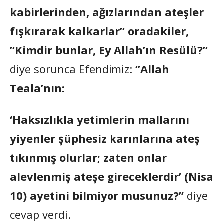
kabirlerinden, ağızlarından ateşler
fışkırarak kalkarlar” oradakiler,
”Kimdir bunlar, Ey Allah’ın Resülü?”
diye sorunca Efendimiz:
”Allah
Teala’nın:
‘Haksızlıkla yetimlerin mallarını
yiyenler şüphesiz karınlarına ateş
tıkınmış olurlar; zaten onlar
alevlenmiş ateşe gireceklerdir’ (Nisa
10) ayetini bilmiyor musunuz?”
diye
cevap verdi.