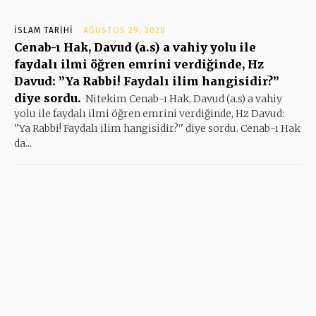
İSLAM TARIHI
AĞUSTOS 29, 2020
Cenab-ı Hak, Davud (a.s) a vahiy yolu ile
faydalı ilmi öğren emrini verdiğinde, Hz
Davud: ”Ya Rabbi! Faydalı ilim hangisidir?”
diye sordu.
Nitekim Cenab-ı Hak, Davud (a.s) a vahiy
yolu ile faydalı ilmi öğren emrini verdiğinde, Hz Davud:
''Ya Rabbi! Faydalı ilim hangisidir?'' diye sordu. Cenab-ı Hak
da...