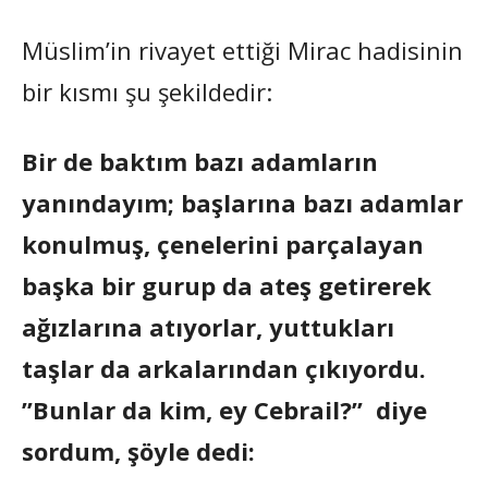
Müslim’in rivayet ettiği Mirac hadisinin
bir kısmı şu şekildedir:
Bir de baktım bazı adamların
yanındayım; başlarına bazı adamlar
konulmuş, çenelerini parçalayan
başka bir gurup da ateş getirerek
ağızlarına atıyorlar, yuttukları
taşlar da arkalarından çıkıyordu.
”Bunlar da kim, ey Cebrail?” diye
sordum, şöyle dedi: