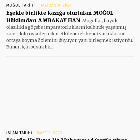
MOĞOL TARIHI
HAZIRAN 9, 2021
Eşekle birlikte kazığa oturtulan MOĞOL
Hükümdarı AMBAKAY HAN
Moğollar, büyük
olasılıkla göçebe imparatorlukların kalbinde yaşanmış
zafer dolu öykülerinden etkilenerek kendi varlıklarını
ortaya koyma özlemini duyuyor, yani birleşmek istiyordu.
Bunun için büyük bir...
İSLAM TARIHI
MART 1, 2023