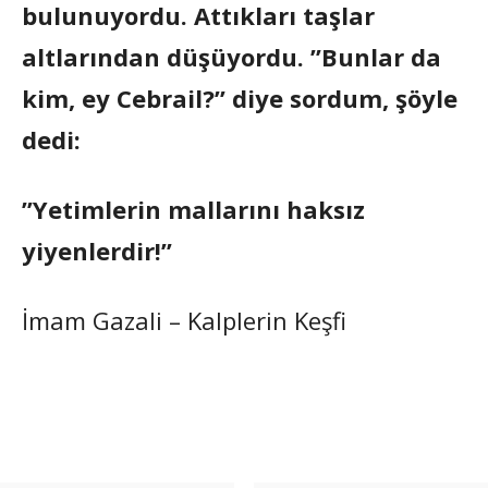
bulunuyordu. Attıkları taşlar
altlarından düşüyordu. ”Bunlar da
kim, ey Cebrail?” diye sordum, şöyle
dedi:
”Yetimlerin mallarını haksız
yiyenlerdir!”
İmam Gazali – Kalplerin Keşfi