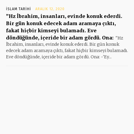
İSLAM TARIHI
ARALIK 12, 2020
”Hz İbrahim, insanları, evinde konuk ederdi.
Bir gün konuk edecek adam aramaya çıktı,
fakat hiçbir kimseyi bulamadı. Eve
döndüğünde, içeride bir adam gördü. Ona:
''Hz
İbrahim, insanları, evinde konuk ederdi. Bir gün konuk
edecek adam aramaya çıktı, fakat hiçbir kimseyi bulamadı.
Eve döndüğünde, içeride bir adam gördü. Ona: -'Ey...