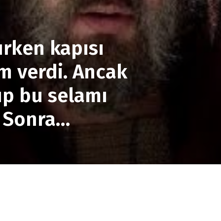
ırken kapısı
lam verdi. Ancak
ıp bu selamı
. Sonra…