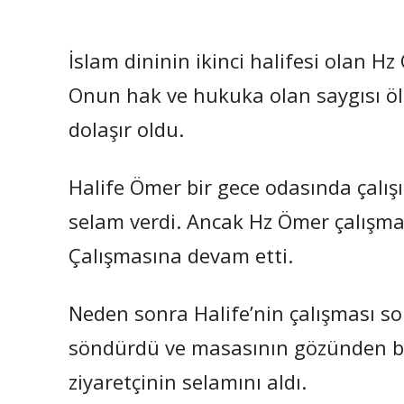
İslam dininin ikinci halifesi olan Hz
Onun hak ve hukuka olan saygısı ölü
dolaşır oldu.
Halife Ömer bir gece odasında çalışırk
selam verdi. Ancak Hz Ömer çalışma
Çalışmasına devam etti.
Neden sonra Halife’nin çalışması 
söndürdü ve masasının gözünden bi
ziyaretçinin selamını aldı.