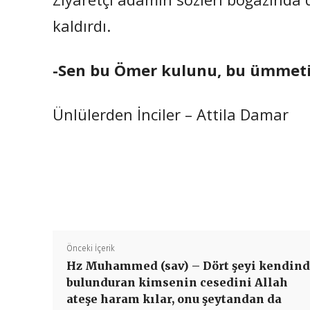
kaldırdı.
-Sen bu Ömer kulunu, bu ümmeti
Ünlülerden İnciler – Attila Damar
Önceki İçerik
Hz Muhammed (sav) – Dört şeyi kendin
bulunduran kimsenin cesedini Allah
ateşe haram kılar, onu şeytandan da