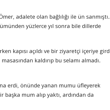
 Ömer, adalete olan bağlılığı ile ün sanmıştı.
münden yüzlerce yıl sonra bile dillerde
en kapısı açıldı ve bir ziyaretçi içeriye gird
 masasından kaldırıp bu selamı almadı.
sona erdi, önünde yanan mumu üfleyerek
r başka mum alıp yaktı, ardından da