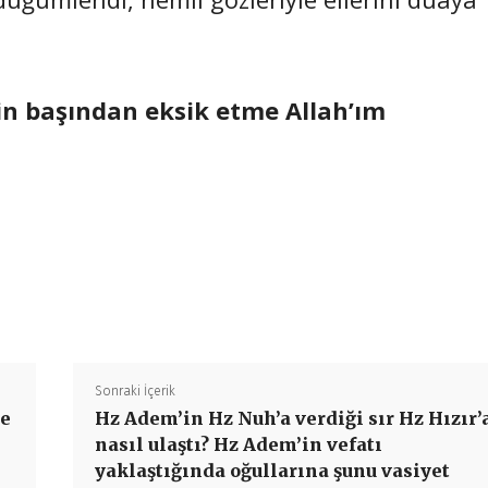
n başından eksik etme Allah’ım
Paylaş
Sonraki İçerik
de
Hz Adem’in Hz Nuh’a verdiği sır Hz Hızır’
nasıl ulaştı? Hz Adem’in vefatı
yaklaştığında oğullarına şunu vasiyet