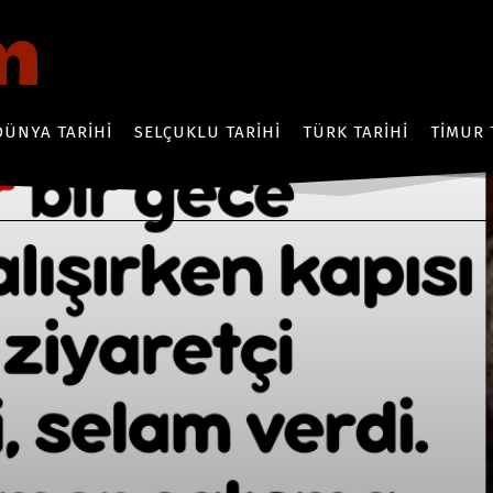
DÜNYA TARIHI
SELÇUKLU TARIHI
TÜRK TARIHI
TIMUR 