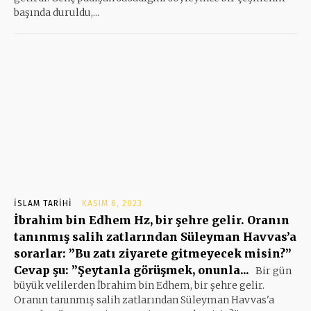
başında duruldu,...
İSLAM TARIHI
KASIM 6, 2023
İbrahim bin Edhem Hz, bir şehre gelir. Oranın
tanınmış salih zatlarından Süleyman Havvas’a
sorarlar: ”Bu zatı ziyarete gitmeyecek misin?”
Cevap şu: ”Şeytanla görüşmek, onunla...
Bir gün
büyük velilerden İbrahim bin Edhem, bir şehre gelir.
Oranın tanınmış salih zatlarından Süleyman Havvas'a