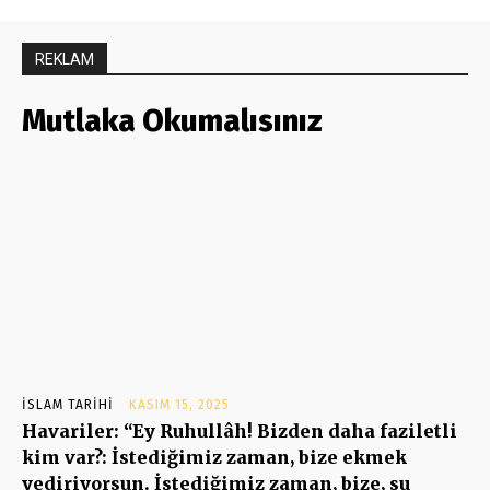
REKLAM
Mutlaka Okumalısınız
İSLAM TARIHI
KASIM 15, 2025
Havariler: “Ey Ruhullâh! Bizden daha faziletli
kim var?: İstediğimiz zaman, bize ekmek
yediriyorsun. İstediğimiz zaman, bize, su