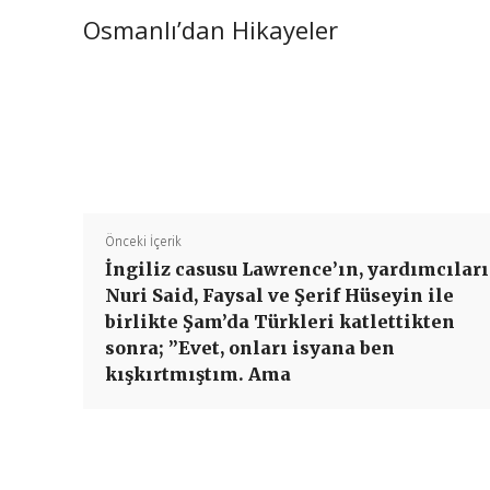
Osmanlı’dan Hikayeler
Önceki İçerik
İngiliz casusu Lawrence’ın, yardımcıları
Nuri Said, Faysal ve Şerif Hüseyin ile
birlikte Şam’da Türkleri katlettikten
sonra; ”Evet, onları isyana ben
kışkırtmıştım. Ama