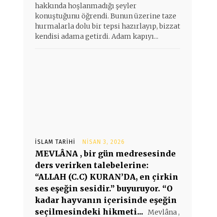
hakkında hoşlanmadığı şeyler
konuştuğunu öğrendi. Bunun üzerine taze
hurmalarla dolu bir tepsi hazırlayıp, bizzat
kendisi adama getirdi. Adam kapıyı...
İSLAM TARIHI
NISAN 3, 2026
MEVLÂNA , bir gün medresesinde
ders verirken talebelerine:
“ALLAH (C.C) KURAN’DA, en çirkin
ses eşeğin sesidir.” buyuruyor. “O
kadar hayvanın içerisinde eşeğin
seçilmesindeki hikmeti...
Mevlâna ,