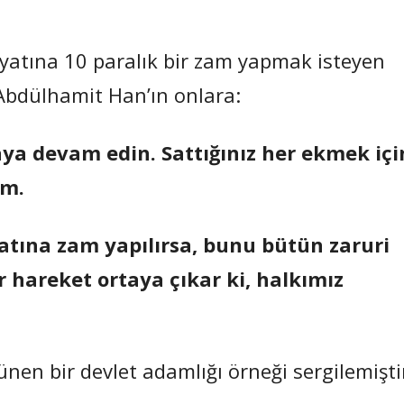
iyatına 10 paralık bir zam yapmak isteyen
 Abdülhamit Han’ın onlara:
ya devam edin. Sattığınız her ekmek içi
im.
tına zam yapılırsa, bunu bütün zaruri
r hareket ortaya çıkar ki, halkımız
nen bir devlet adamlığı örneği sergilemişti