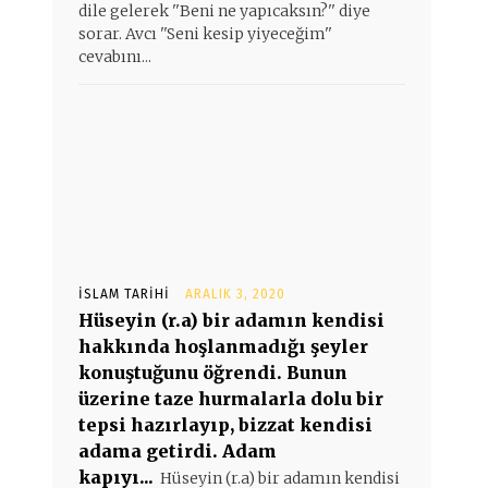
dile gelerek ''Beni ne yapıcaksın?'' diye
sorar. Avcı ''Seni kesip yiyeceğim''
cevabını...
İSLAM TARIHI
ARALIK 3, 2020
Hüseyin (r.a) bir adamın kendisi
hakkında hoşlanmadığı şeyler
konuştuğunu öğrendi. Bunun
üzerine taze hurmalarla dolu bir
tepsi hazırlayıp, bizzat kendisi
adama getirdi. Adam
kapıyı...
Hüseyin (r.a) bir adamın kendisi