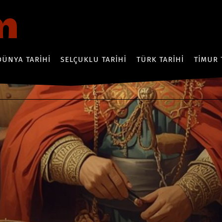
DÜNYA TARIHI
SELÇUKLU TARIHI
TÜRK TARIHI
TIMUR 