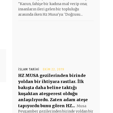
''Karun, fahişe bir kadına mal verip ona;
insanların ileri gelen bir topluluğu
arasında iken Hz Musa'ya: 'Doğrusu...
İSLAM TARIHI
EKIM 22, 2019
HZ MUSA gezilerinden birinde
yoldan bir ihtiyara rastlar. İlk
bakışta daha beline taktığı
kuşaktan ateşperest olduğu
anlaşılıyordu. Zaten adam ateşe
tapıyordu bunu gören HZ...
Musa
Peygamber gezilerinden birinde yoldan bir