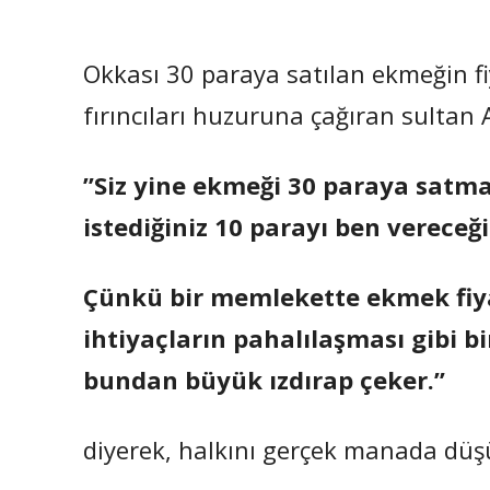
Okkası 30 paraya satılan ekmeğin f
fırıncıları huzuruna çağıran sultan
”Siz yine ekmeği 30 paraya satma
istediğiniz 10 parayı ben vereceğ
Çünkü bir memlekette ekmek fiya
ihtiyaçların pahalılaşması gibi bi
bundan büyük ızdırap çeker.”
diyerek, halkını gerçek manada düşü