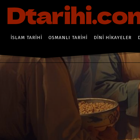
İSLAM TARIHI
OSMANLI TARIHI
DINI HIKAYELER