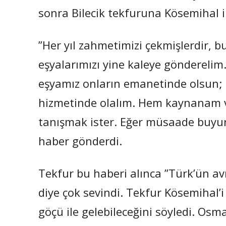
sonra Bilecik tekfuruna Kösemihal 
”Her yıl zahmetimizi çekmişlerdir, b
eşyalarımızı yine kaleye gönderelim.
eşyamız onların emanetinde olsun;
hizmetinde olalım. Hem kaynanam 
tanışmak ister. Eğer müsaade buyur
haber gönderdi.
Tekfur bu haberi alınca ”Türk’ün avra
diye çok sevindi. Tekfur Kösemihal
göçü ile gelebileceğini söyledi. Osma