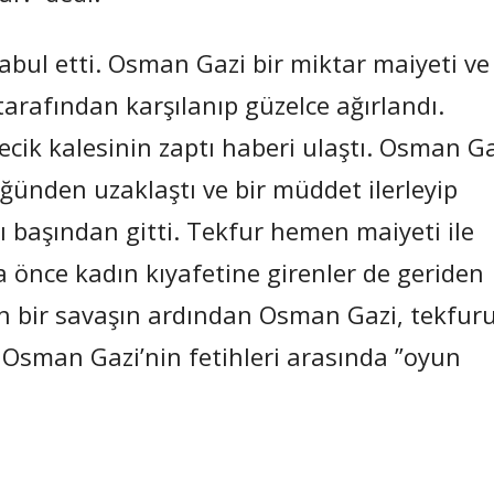
bul etti. Osman Gazi bir miktar maiyeti ve
arafından karşılanıp güzelce ağırlandı.
ecik kalesinin zaptı haberi ulaştı. Osman G
ğünden uzaklaştı ve bir müddet ilerleyip
ı başından gitti. Tekfur hemen maiyeti ile
 önce kadın kıyafetine girenler de geriden
tin bir savaşın ardından Osman Gazi, tekfur
hi Osman Gazi’nin fetihleri arasında ”oyun