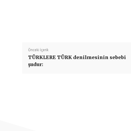
Önceki İçerik
TÜRKLERE TÜRK denilmesinin sebebi
şudur: