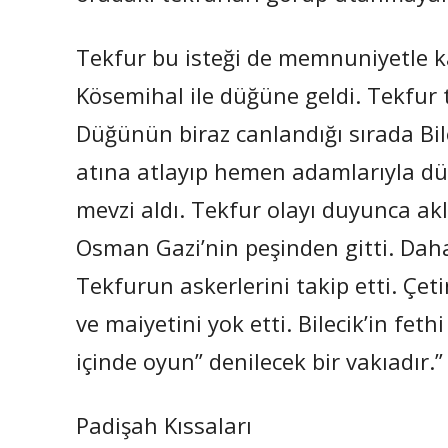
Tekfur bu isteği de memnuniyetle ka
Kösemihal ile düğüne geldi. Tekfur t
Düğünün biraz canlandığı sırada Bil
atına atlayıp hemen adamlarıyla dü
mevzi aldı. Tekfur olayı duyunca akl
Osman Gazi’nin peşinden gitti. Daha
Tekfurun askerlerini takip etti. Çe
ve maiyetini yok etti. Bilecik’in fet
içinde oyun” denilecek bir vakıadır.”
Padişah Kıssaları