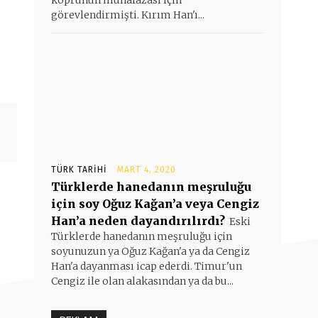
köprünün muhafazası için
görevlendirmişti. Kırım Han'ı...
TÜRK TARIHI
MART 4, 2020
Türklerde hanedanın meşruluğu
için soy Oğuz Kağan’a veya Cengiz
Han’a neden dayandırılırdı?
Eski
Türklerde hanedanın meşruluğu için
soyunuzun ya Oğuz Kağan'a ya da Cengiz
Han'a dayanması icap ederdi. Timur'un
Cengiz ile olan alakasından ya da bu...