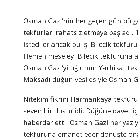
Osman Gazi’nin her geçen gün bölg
tekfurları rahatsız etmeye başladı.
istediler ancak bu işi Bilecik tekf
Hemen meseleyi Bilecik tekfuruna açt
Osman Gazi’yi oğlunun Yarhisar tek
Maksadı düğün vesilesiyle Osman Ga
Nitekim fikrini Harmankaya tekfuru
seven bir dostu idi. Düğüne davet i
haberdar etti. Osman Gazi her yaz ya
tekfuruna emanet eder dönüşte ona 