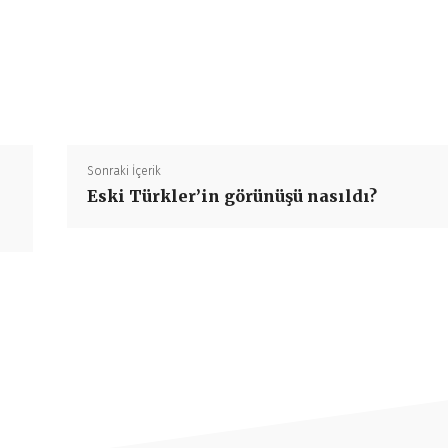
Paylaş
Sonraki İçerik
Eski Türkler’in görünüşü nasıldı?