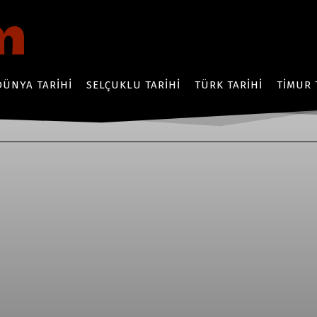
DÜNYA TARIHI
SELÇUKLU TARIHI
TÜRK TARIHI
TIMUR 