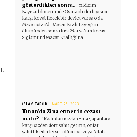
.
gösterdikten sonra...
Yıldırım
Bayezid döneminde Osmanlı ilerleyişine
karşı koyabilecek bir devlet varsa o da
Macaristan’dı. Macar Kralı Layoş’un
ölümünden sonra kızı Marya’nın kocası
Sigismund Macar Krallığı’na...
ı.
İSLAM TARIHI
MART 25, 2023
Kuran’da Zina etmenin cezası
nedir?
“Kadınlarınızdan zina yapanlara
karşı sizden dört şahit getirin, onlar
şahitlik ederlerse, ölünceye veya Allah