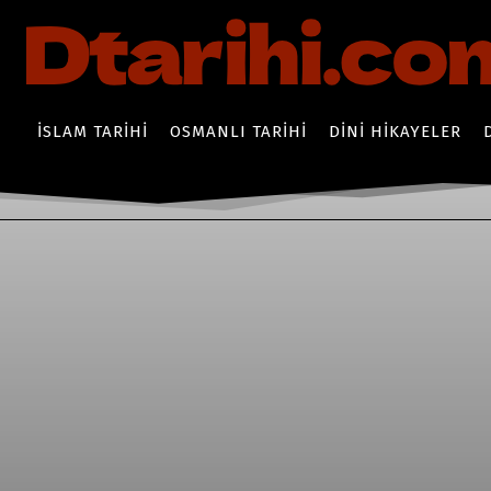
İSLAM TARIHI
OSMANLI TARIHI
DINI HIKAYELER