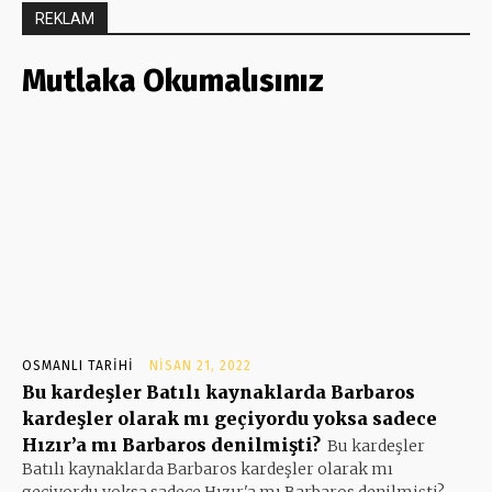
REKLAM
Mutlaka Okumalısınız
OSMANLI TARIHI
NISAN 21, 2022
Bu kardeşler Batılı kaynaklarda Barbaros
kardeşler olarak mı geçiyordu yoksa sadece
Hızır’a mı Barbaros denilmişti?
Bu kardeşler
Batılı kaynaklarda Barbaros kardeşler olarak mı
geçiyordu yoksa sadece Hızır'a mı Barbaros denilmişti?