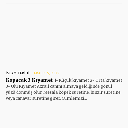
İSLAM TARIHI
ARALIK 5, 2019
Kopacak 3 Kıyamet
1- Küçük kıyamet 2- Orta kıyamet
3- Ulu Kıyamet Azrail canını almaya geldiğinde gönül
yüzü dönmüş olur. Mesala köpek suretine, hınzır suretine
veya canavar suretine girer. Cümlemizi...