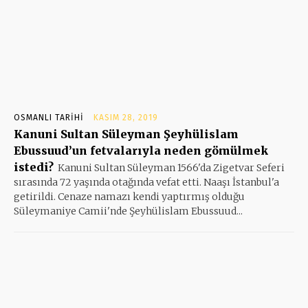
OSMANLI TARIHI
KASIM 28, 2019
Kanuni Sultan Süleyman Şeyhülislam
Ebussuud’un fetvalarıyla neden gömülmek
istedi?
Kanuni Sultan Süleyman 1566'da Zigetvar Seferi
sırasında 72 yaşında otağında vefat etti. Naaşı İstanbul'a
getirildi. Cenaze namazı kendi yaptırmış olduğu
Süleymaniye Camii'nde Şeyhülislam Ebussuud...