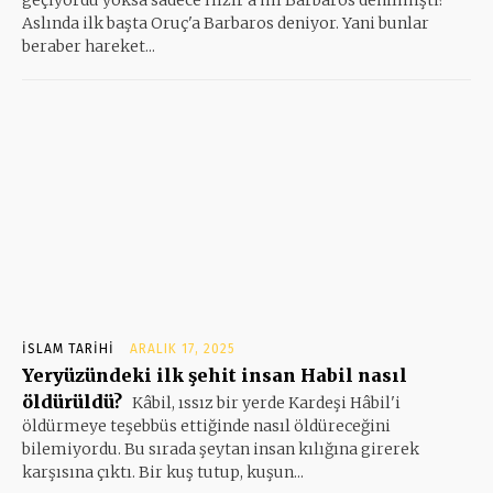
Aslında ilk başta Oruç'a Barbaros deniyor. Yani bunlar
beraber hareket...
İSLAM TARIHI
ARALIK 17, 2025
Yeryüzündeki ilk şehit insan Habil nasıl
öldürüldü?
Kâbil, ıssız bir yerde Kardeşi Hâbil'i
öldürmeye teşebbüs ettiğinde nasıl öldüreceğini
bilemiyordu. Bu sırada şeytan insan kılığına girerek
karşısına çıktı. Bir kuş tutup, kuşun...