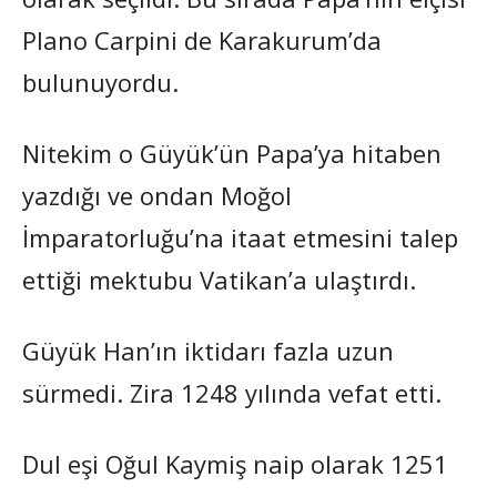
Plano Carpini de Karakurum’da
bulunuyordu.
Nitekim o Güyük’ün Papa’ya hitaben
yazdığı ve ondan Moğol
İmparatorluğu’na itaat etmesini talep
ettiği mektubu Vatikan’a ulaştırdı.
Güyük Han’ın iktidarı fazla uzun
sürmedi. Zira 1248 yılında vefat etti.
Dul eşi Oğul Kaymiş naip olarak 1251