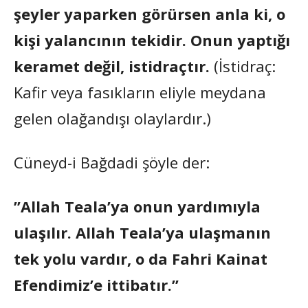
şeyler yaparken görürsen anla ki, o
kişi yalancının tekidir. Onun yaptığı
keramet değil, istidraçtır.
(İstidraç:
Kafir veya fasıkların eliyle meydana
gelen olağandışı olaylardır.)
Cüneyd-i Bağdadi şöyle der:
”Allah Teala’ya onun yardımıyla
ulaşılır. Allah Teala’ya ulaşmanın
tek yolu vardır, o da Fahri Kainat
Efendimiz’e ittibatır.”