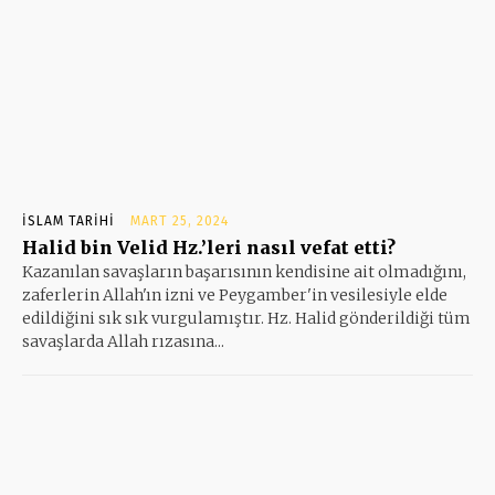
İSLAM TARIHI
MART 25, 2024
Halid bin Velid Hz.’leri nasıl vefat etti?
Kazanılan savaşların başarısının kendisine ait olmadığını,
zaferlerin Allah'ın izni ve Peygamber'in vesilesiyle elde
edildiğini sık sık vurgulamıştır. Hz. Halid gönderildiği tüm
savaşlarda Allah rızasına...