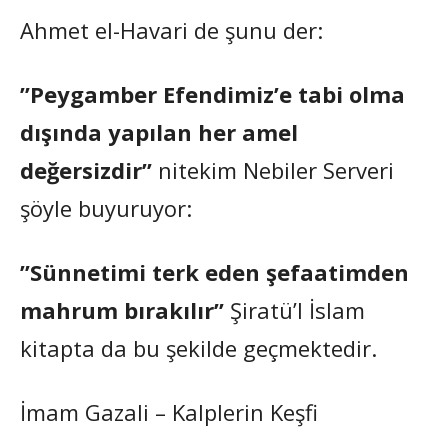
Ahmet el-Havari de şunu der:
”Peygamber Efendimiz’e tabi olma
dışında yapılan her amel
değersizdir”
nitekim Nebiler Serveri
şöyle buyuruyor:
”Sünnetimi terk eden şefaatimden
mahrum bırakılır”
Şiratü’l İslam
kitapta da bu şekilde geçmektedir.
İmam Gazali – Kalplerin Keşfi