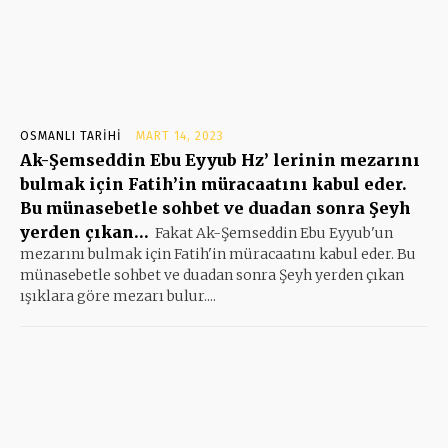
OSMANLI TARIHI
MART 14, 2023
Ak-Şemseddin Ebu Eyyub Hz’ lerinin mezarını
bulmak için Fatih’in müracaatını kabul eder.
Bu münasebetle sohbet ve duadan sonra Şeyh
yerden çıkan…
Fakat Ak-Şemseddin Ebu Eyyub'un
mezarını bulmak için Fatih'in müracaatını kabul eder. Bu
münasebetle sohbet ve duadan sonra Şeyh yerden çıkan
ışıklara göre mezarı bulur....