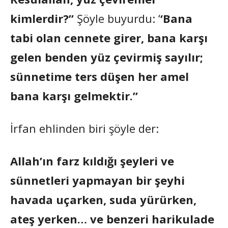
kimlerdir?”
Şöyle buyurdu: ‘
‘Bana
tabi olan cennete girer, bana karşı
gelen benden yüz çevirmiş sayılır;
sünnetime ters düşen her amel
bana karşı gelmektir.”
İrfan ehlinden biri şöyle der:
Allah’ın farz kıldığı şeyleri ve
sünnetleri yapmayan bir şeyhi
havada uçarken, suda yürürken,
ateş yerken… ve benzeri harikulade