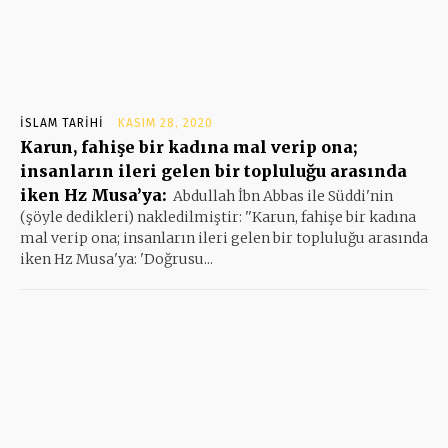
İSLAM TARIHI
KASIM 28, 2020
Karun, fahişe bir kadına mal verip ona;
insanların ileri gelen bir topluluğu arasında
iken Hz Musa’ya:
Abdullah İbn Abbas ile Süddi'nin
(şöyle dedikleri) nakledilmiştir: ''Karun, fahişe bir kadına
mal verip ona; insanların ileri gelen bir topluluğu arasında
iken Hz Musa'ya: 'Doğrusu...