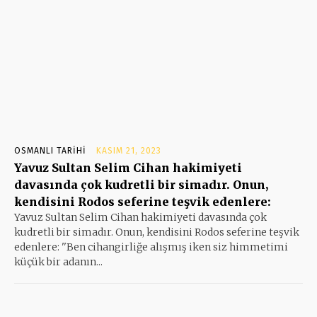
OSMANLI TARIHI
KASIM 21, 2023
Yavuz Sultan Selim Cihan hakimiyeti
davasında çok kudretli bir simadır. Onun,
kendisini Rodos seferine teşvik edenlere:
Yavuz Sultan Selim Cihan hakimiyeti davasında çok
kudretli bir simadır. Onun, kendisini Rodos seferine teşvik
edenlere: ''Ben cihangirliğe alışmış iken siz himmetimi
küçük bir adanın...