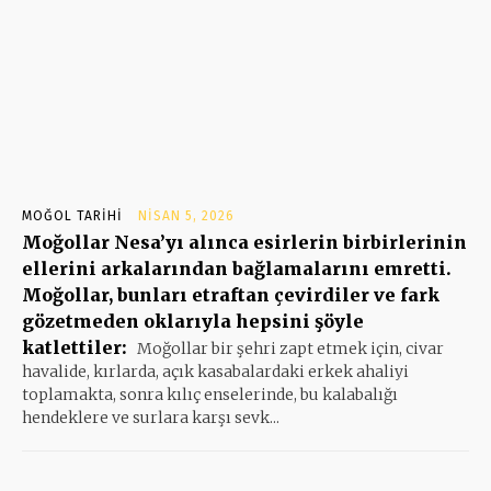
MOĞOL TARIHI
NISAN 5, 2026
Moğollar Nesa’yı alınca esirlerin birbirlerinin
ellerini arkalarından bağlamalarını emretti.
Moğollar, bunları etraftan çevirdiler ve fark
gözetmeden oklarıyla hepsini şöyle
katlettiler:
Moğollar bir şehri zapt etmek için, civar
havalide, kırlarda, açık kasabalardaki erkek ahaliyi
toplamakta, sonra kılıç enselerinde, bu kalabalığı
hendeklere ve surlara karşı sevk...