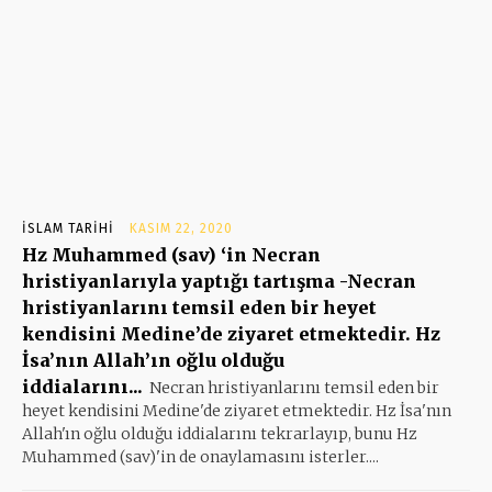
İSLAM TARIHI
KASIM 22, 2020
Hz Muhammed (sav) ‘in Necran
hristiyanlarıyla yaptığı tartışma -Necran
hristiyanlarını temsil eden bir heyet
kendisini Medine’de ziyaret etmektedir. Hz
İsa’nın Allah’ın oğlu olduğu
iddialarını...
Necran hristiyanlarını temsil eden bir
heyet kendisini Medine'de ziyaret etmektedir. Hz İsa'nın
Allah'ın oğlu olduğu iddialarını tekrarlayıp, bunu Hz
Muhammed (sav)'in de onaylamasını isterler....