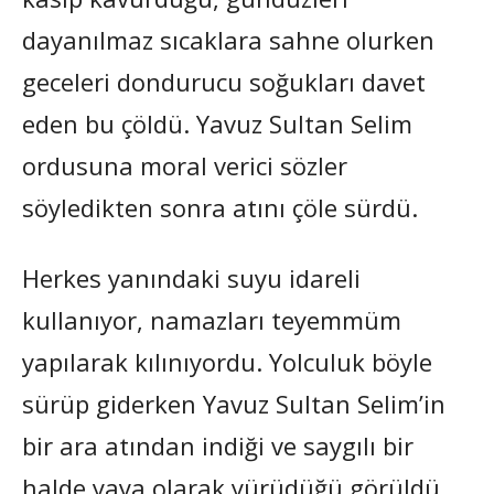
dayanılmaz sıcaklara sahne olurken
geceleri dondurucu soğukları davet
eden bu çöldü. Yavuz Sultan Selim
ordusuna moral verici sözler
söyledikten sonra atını çöle sürdü.
Herkes yanındaki suyu idareli
kullanıyor, namazları teyemmüm
yapılarak kılınıyordu. Yolculuk böyle
sürüp giderken Yavuz Sultan Selim’in
bir ara atından indiği ve saygılı bir
halde yaya olarak yürüdüğü görüldü.