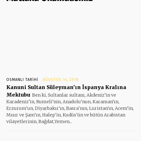
OSMANLI TARIHI
AĞUSTOS 14, 2018
Kanuni Sultan Süleyman’ın İspanya Kralına
Mektubu
Ben ki, Sultanlar sultanı, Akdeniz’in ve
Karadeniz’in, Rumeli’nin, Anadolu’nun, Karaman’ın,
Erzurum'un, Diyarbakır'ın, Basra'nın, Luristan'ın, Acem’in,
Mısır ve Şam’ın, Halep'in, Kudüs'ün ve bütün Arabistan
vilayetlerinin, Bağdat,Yemen...