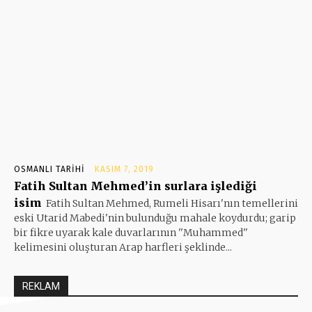
OSMANLI TARIHI
KASIM 7, 2019
Fatih Sultan Mehmed’in surlara işlediği
isim
Fatih Sultan Mehmed, Rumeli Hisarı'nın temellerini
eski Utarid Mabedi'nin bulunduğu mahale koydurdu; garip
bir fikre uyarak kale duvarlarının ''Muhammed''
kelimesini oluşturan Arap harfleri şeklinde...
REKLAM