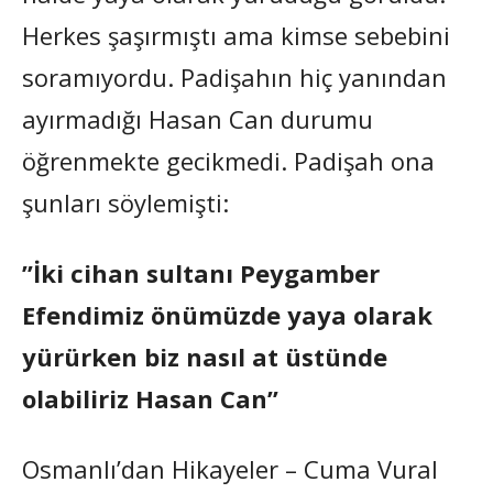
Herkes şaşırmıştı ama kimse sebebini
soramıyordu. Padişahın hiç yanından
ayırmadığı Hasan Can durumu
öğrenmekte gecikmedi. Padişah ona
şunları söylemişti:
”İki cihan sultanı Peygamber
Efendimiz önümüzde yaya olarak
yürürken biz nasıl at üstünde
olabiliriz Hasan Can”
Osmanlı’dan Hikayeler – Cuma Vural