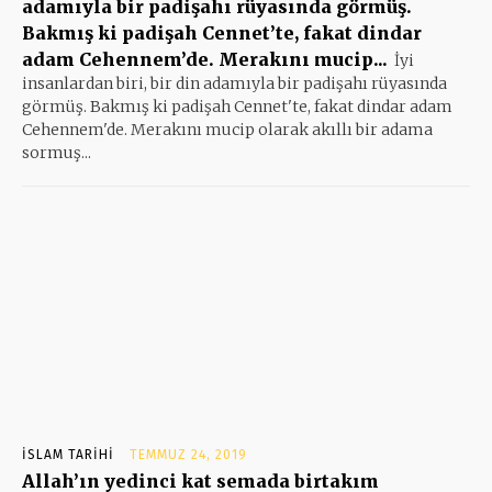
adamıyla bir padişahı rüyasında görmüş.
Bakmış ki padişah Cennet’te, fakat dindar
adam Cehennem’de. Merakını mucip...
İyi
insanlardan biri, bir din adamıyla bir padişahı rüyasında
görmüş. Bakmış ki padişah Cennet'te, fakat dindar adam
Cehennem'de. Merakını mucip olarak akıllı bir adama
sormuş...
İSLAM TARIHI
TEMMUZ 24, 2019
Allah’ın yedinci kat semada birtakım