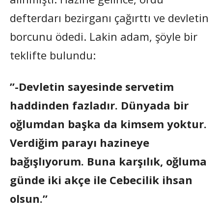
defterdarı bezirganı çağırttı ve devletin
borcunu ödedi. Lakin adam, şöyle bir
teklifte bulundu:
”-Devletin sayesinde servetim
haddinden fazladır. Dünyada bir
oğlumdan başka da kimsem yoktur.
Verdiğim parayı hazineye
bağışlıyorum. Buna karşılık, oğluma
günde iki akçe ile Cebecilik ihsan
olsun.”