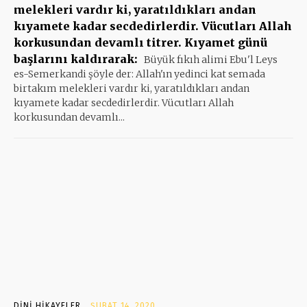
melekleri vardır ki, yaratıldıkları andan
kıyamete kadar secdedirlerdir. Vücutları Allah
korkusundan devamlı titrer. Kıyamet günü
başlarını kaldırarak:
Büyük fıkıh alimi Ebu'l Leys
es-Semerkandi şöyle der: Allah'ın yedinci kat semada
birtakım melekleri vardır ki, yaratıldıkları andan
kıyamete kadar secdedirlerdir. Vücutları Allah
korkusundan devamlı...
DINI HIKAYELER
ŞUBAT 14, 2020