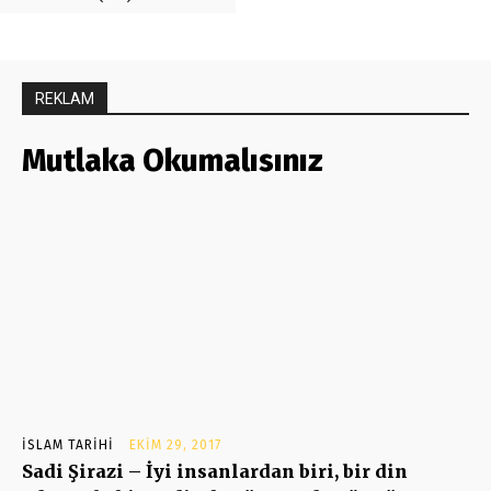
REKLAM
Mutlaka Okumalısınız
İSLAM TARIHI
EKIM 29, 2017
Sadi Şirazi – İyi insanlardan biri, bir din