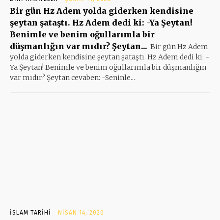
Bir gün Hz Adem yolda giderken kendisine
şeytan şataştı. Hz Adem dedi ki: -Ya Şeytan!
Benimle ve benim oğullarımla bir
düşmanlığın var mıdır? Şeytan...
Bir gün Hz Adem
yolda giderken kendisine şeytan şataştı. Hz Adem dedi ki: -
Ya Şeytan! Benimle ve benim oğullarımla bir düşmanlığın
var mıdır? Şeytan cevaben: -Seninle...
İSLAM TARIHI
NISAN 14, 2020