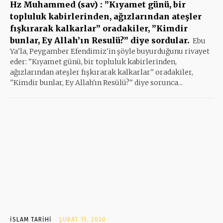
Hz Muhammed (sav) : ”Kıyamet günü, bir
topluluk kabirlerinden, ağızlarından ateşler
fışkırarak kalkarlar” oradakiler, ”Kimdir
bunlar, Ey Allah’ın Resulü?” diye sordular.
Ebu
Ya'la, Peygamber Efendimiz'in şöyle buyurduğunu rivayet
eder: ''Kıyamet günü, bir topluluk kabirlerinden,
ağızlarından ateşler fışkırarak kalkarlar'' oradakiler,
''Kimdir bunlar, Ey Allah'ın Resülü?'' diye sorunca...
İSLAM TARIHI
ŞUBAT 15, 2020